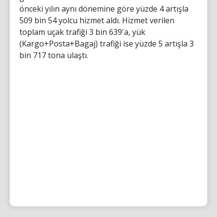
önceki yılın aynı dönemine göre yüzde 4 artışla
509 bin 54 yolcu hizmet aldı. Hizmet verilen
toplam uçak trafiği 3 bin 639'a, yük
(Kargo+Posta+Bagaj) trafiği ise yüzde 5 artışla 3
bin 717 tona ulaştı.