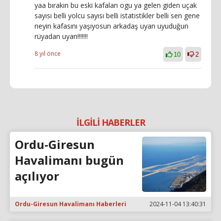
yaa bırakın bu eski kafaları ogu ya gelen giden uçak
sayısı belli yolcu sayısı belli istatistikler belli sen gene
neyin kafasını yaşıyosun arkadaş uyan uyuduğun
rüyadan uyan!!!!!!!
8 yıl önce
10
2
İLGİLİ HABERLER
Ordu-Giresun
Havalimanı bugün
açılıyor
Ordu-Giresun Havalimanı Haberleri
2024-11-04 13:40:31