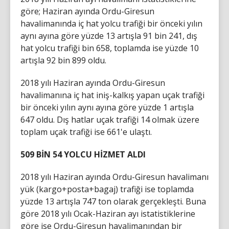
göre; Haziran ayında Ordu-Giresun
havalimanında iç hat yolcu trafiği bir önceki yılın
aynı ayına göre yüzde 13 artışla 91 bin 241, dış
hat yolcu trafiği bin 658, toplamda ise yüzde 10
artışla 92 bin 899 oldu.
2018 yılı Haziran ayında Ordu-Giresun
havalimanına iç hat iniş-kalkış yapan uçak trafiği
bir önceki yılın aynı ayına göre yüzde 1 artışla
647 oldu. Dış hatlar uçak trafiği 14 olmak üzere
toplam uçak trafiği ise 661'e ulaştı.
509 BİN 54 YOLCU HİZMET ALDI
2018 yılı Haziran ayında Ordu-Giresun havalimanı
yük (kargo+posta+bagaj) trafiği ise toplamda
yüzde 13 artışla 747 ton olarak gerçekleşti. Buna
göre 2018 yılı Ocak-Haziran ayı istatistiklerine
göre ise Ordu-Giresun havalimanından bir