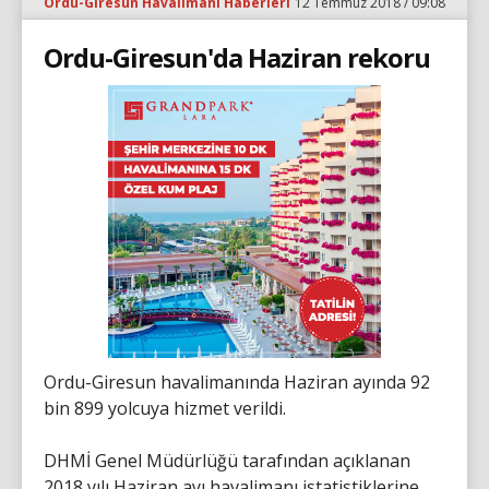
Ordu-Giresun Havalimanı Haberleri
12 Temmuz 2018 / 09:08
Ordu-Giresun'da Haziran rekoru
Ordu-Giresun havalimanında Haziran ayında 92
bin 899 yolcuya hizmet verildi.
DHMİ Genel Müdürlüğü tarafından açıklanan
2018 yılı Haziran ayı havalimanı istatistiklerine