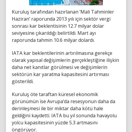
Kuruluş tarafından hazırlanan ‘Mali Tahminler
Haziran’ raporunda 2013 yılı için sektör vergi
sonrası kar beklentisinin 12.7 milyar dolar
seviyesine çıkarıldığı belirtildi. Mart ayı
raporunda tahmin 10.6 milyar dolardı.
IATA kar beklentilerinin artırılmasına gerekçe
olarak yapısal değişimlerin gerçekleştiğine ilişkin
daha net kanıtlar görülmesi ve değişimlerin
sektörün kar yaratma kapasitesini artırması
gösterildi.
Kuruluş öte taraftan küresel ekonomik
görünümün ise Avrupa’da resesyonun daha da
derinleşmesi ile bir miktar daha kötü hale
geldiğini kaydetti. IATA bu yıl sonunda havayolu
yolcu kapasitesinin yüzde 5.3 artmasını
öngörüyor.