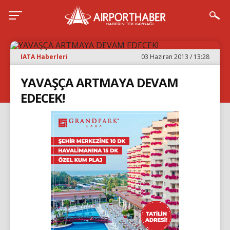
IATA Haberleri
03 Haziran 2013 / 13:28
YAVAŞÇA ARTMAYA DEVAM
EDECEK!