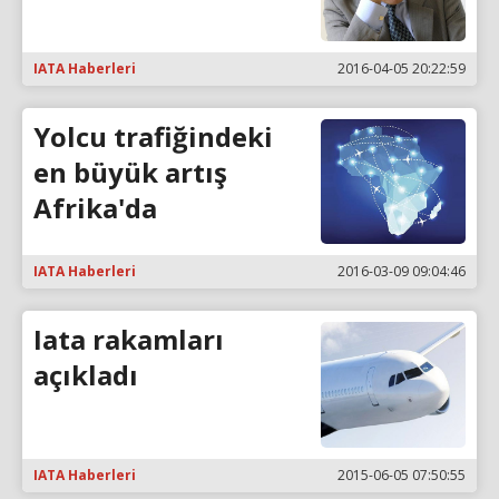
IATA Haberleri
2016-04-05 20:22:59
Yolcu trafiğindeki
en büyük artış
Afrika'da
IATA Haberleri
2016-03-09 09:04:46
Iata rakamları
açıkladı
IATA Haberleri
2015-06-05 07:50:55