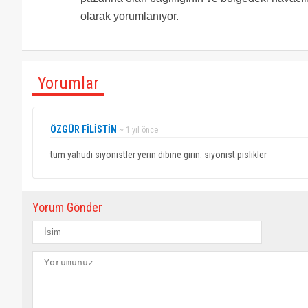
olarak yorumlanıyor.
Yorumlar
ÖZGÜR FİLİSTİN
~ 1 yıl önce
tüm yahudi siyonistler yerin dibine girin. siyonist pislikler
Yorum Gönder