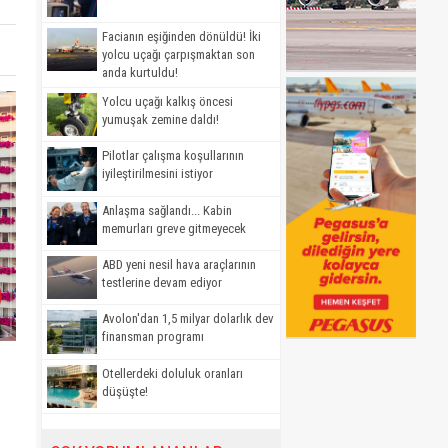
Facianın eşiğinden dönüldü! İki
yolcu uçağı çarpışmaktan son
anda kurtuldu!
Yolcu uçağı kalkış öncesi
yumuşak zemine daldı!
Pilotlar çalışma koşullarının
iyileştirilmesini istiyor
Anlaşma sağlandı... Kabin
memurları greve gitmeyecek
ABD yeni nesil hava araçlarının
testlerine devam ediyor
Avolon'dan 1,5 milyar dolarlık dev
finansman programı
Otellerdeki doluluk oranları
düşüşte!