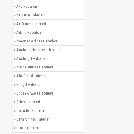
»
AHL Haberleri
»
Air Berlin Haberleri
»
Air France Haberleri
»
Alitalia Haberleri
»
American Airlines Haberleri
»
Anadolu Üniversitesi Haberleri
»
Anadolujet Haberleri
»
Asiana Airlines Haberleri
»
AtlasGlobal Haberleri
»
Borajet Haberleri
»
British Airways Haberleri
»
Çelebi Haberleri
»
Corendon Haberleri
»
Delta Airlines Haberleri
»
DHMİ Haberleri