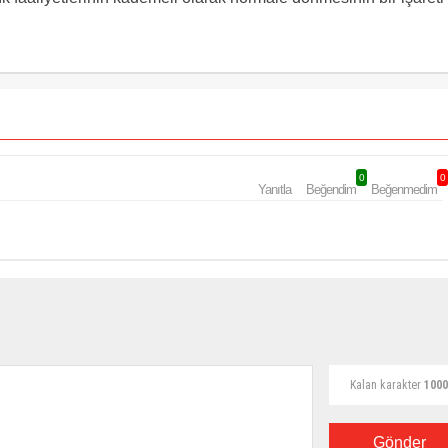
0
0
Yanıtla
Beğendim
Beğenmedim
Kalan karakter
1000
Gönder