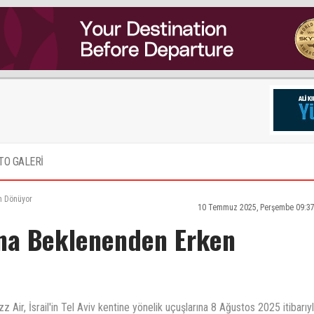
TO GALERİ
en Dönüyor
10 Temmuz 2025, Perşembe 09:37
rına Beklenenden Erken
 Air, İsrail'in Tel Aviv kentine yönelik uçuşlarına 8 Ağustos 2025 itibarıy