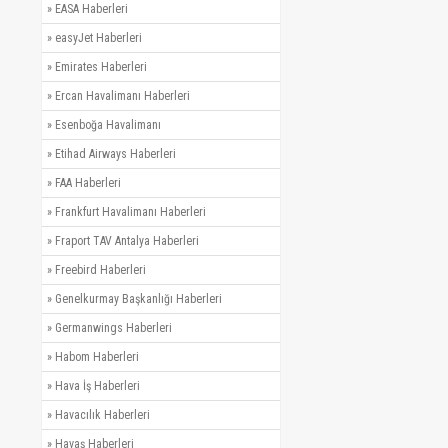
»
EASA Haberleri
»
easyJet Haberleri
»
Emirates Haberleri
»
Ercan Havalimanı Haberleri
»
Esenboğa Havalimanı
»
Etihad Airways Haberleri
»
FAA Haberleri
»
Frankfurt Havalimanı Haberleri
»
Fraport TAV Antalya Haberleri
»
Freebird Haberleri
»
Genelkurmay Başkanlığı Haberleri
»
Germanwings Haberleri
»
Habom Haberleri
»
Hava İş Haberleri
»
Havacılık Haberleri
»
Havaş Haberleri