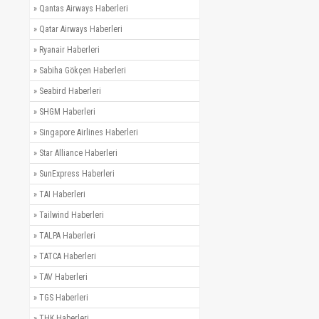
»
Qantas Airways Haberleri
»
Qatar Airways Haberleri
»
Ryanair Haberleri
»
Sabiha Gökçen Haberleri
»
Seabird Haberleri
»
SHGM Haberleri
»
Singapore Airlines Haberleri
»
Star Alliance Haberleri
»
SunExpress Haberleri
»
TAI Haberleri
»
Tailwind Haberleri
»
TALPA Haberleri
»
TATCA Haberleri
»
TAV Haberleri
»
TGS Haberleri
»
THK Haberleri