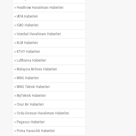
»
Heathrow Havalimanı Haberleri
»
IATA Haberleri
»
ICAO Haberleri
»
İstanbul Havalimanı Haberleri
»
KLM Haberleri
»
KTHY Haberleri
»
Lufthansa Haberleri
»
Malaysia Airlines Haberleri
»
MNG Haberleri
»
MNG Teknik Haberleri
»
MyTeknik Haberleri
»
Onur Air Haberleri
»
Ordu-Giresun Havalimanı Haberleri
»
Pegasus Haberleri
»
Prima Havacılık Haberleri