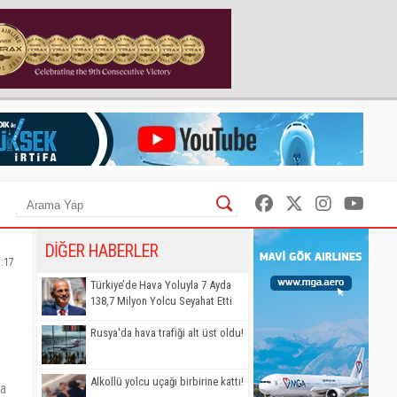
DİĞER HABERLER
:17
Türkiye’de Hava Yoluyla 7 Ayda
138,7 Milyon Yolcu Seyahat Etti
Rusya'da hava trafiği alt üst oldu!
Alkollü yolcu uçağı birbirine kattı!
la