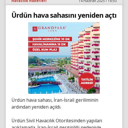
Havacılık Haberleri
14 Haziran 2025 / 16:50
Ürdün hava sahasını yeniden açtı
Ürdün hava sahası, İran-İsrail geriliminin
ardından yeniden açıldı.
Ürdün Sivil Havacılık Otoritesinden yapılan
açıklamada, İran-İsrail gerginliği nedeniyle