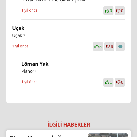
1 yıl önce
0
0
Uçak
Uçak ?
1 yıl önce
5
6
Löman Yak
Planör?
1 yıl önce
1
0
İLGİLİ HABERLER