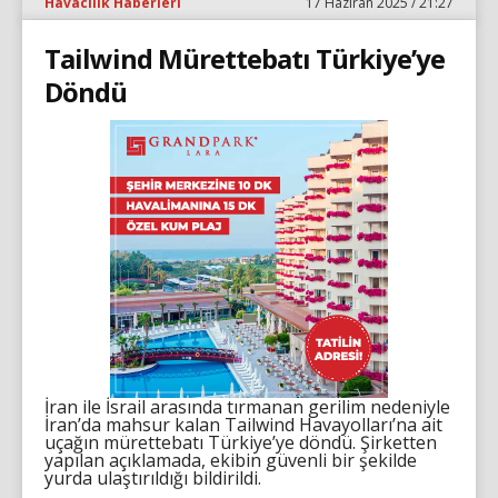
Havacılık Haberleri
17 Haziran 2025 / 21:27
Tailwind Mürettebatı Türkiye’ye
Döndü
İran ile İsrail arasında tırmanan gerilim nedeniyle
İran’da mahsur kalan Tailwind Havayolları’na ait
uçağın mürettebatı Türkiye’ye döndü. Şirketten
yapılan açıklamada, ekibin güvenli bir şekilde
yurda ulaştırıldığı bildirildi.