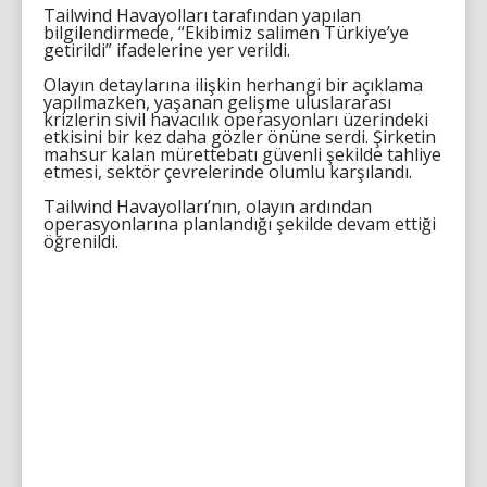
Tailwind Havayolları tarafından yapılan
bilgilendirmede, “Ekibimiz salimen Türkiye’ye
getirildi” ifadelerine yer verildi.
Olayın detaylarına ilişkin herhangi bir açıklama
yapılmazken, yaşanan gelişme uluslararası
krizlerin sivil havacılık operasyonları üzerindeki
etkisini bir kez daha gözler önüne serdi. Şirketin
mahsur kalan mürettebatı güvenli şekilde tahliye
etmesi, sektör çevrelerinde olumlu karşılandı.
Tailwind Havayolları’nın, olayın ardından
operasyonlarına planlandığı şekilde devam ettiği
öğrenildi.