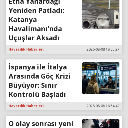
Etna Yanardağı
Yeniden Patladı:
Katanya
Havalimanı’nda
Uçuşlar Aksadı
Havacılık Haberleri
2026-08-08 18:55:27
İspanya ile İtalya
Arasında Göç Krizi
Büyüyor: Sınır
Kontrolü Başladı
Havacılık Haberleri
2026-08-08 16:54:42
O olay sonrası yeni