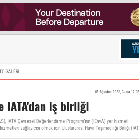
TO GALERİ
05 Ağustos 2022, Cuma 17:0
 IATA'dan iş birliği
AS), IATA Çevresel Değerlendirme Programı'nın (IEnvA) yer hizmeti
 hizmetleri sağlayıcısı olmak için Uluslararası Hava Taşımacılığı Birliği (IA