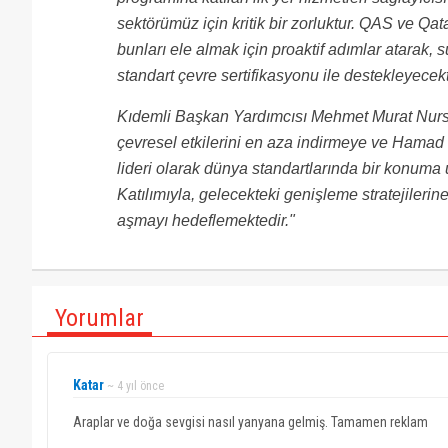
sektörümüz için kritik bir zorluktur. QAS ve Qa
bunları ele almak için proaktif adımlar atarak, s
standart çevre sertifikasyonu ile destekleyecekt
Kıdemli Başkan Yardımcısı Mehmet Murat Nursel
çevresel etkilerini en aza indirmeye ve Hamad
lideri olarak dünya standartlarında bir konuma 
Katılımıyla, gelecekteki genişleme stratejilerin
aşmayı hedeflemektedir."
Yorumlar
Katar
~ 4 yıl önce
Araplar ve doğa sevgisi nasıl yanyana gelmiş. Tamamen reklam