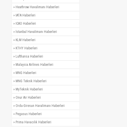
»
Heathrow Havalimanı Haberleri
»
IATA Haberleri
»
ICAO Haberleri
»
İstanbul Havalimanı Haberleri
»
KLM Haberleri
»
KTHY Haberleri
»
Lufthansa Haberleri
»
Malaysia Airlines Haberleri
»
MNG Haberleri
»
MNG Teknik Haberleri
»
MyTeknik Haberleri
»
Onur Air Haberleri
»
Ordu-Giresun Havalimanı Haberleri
»
Pegasus Haberleri
»
Prima Havacılık Haberleri