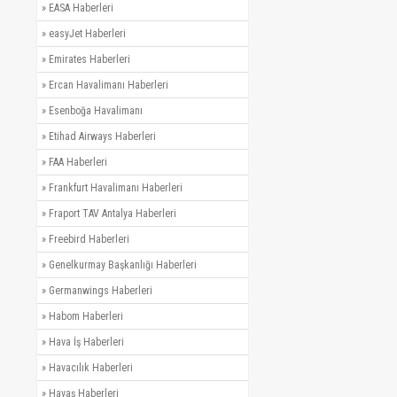
»
EASA Haberleri
»
easyJet Haberleri
»
Emirates Haberleri
»
Ercan Havalimanı Haberleri
»
Esenboğa Havalimanı
»
Etihad Airways Haberleri
»
FAA Haberleri
»
Frankfurt Havalimanı Haberleri
»
Fraport TAV Antalya Haberleri
»
Freebird Haberleri
»
Genelkurmay Başkanlığı Haberleri
»
Germanwings Haberleri
»
Habom Haberleri
»
Hava İş Haberleri
»
Havacılık Haberleri
»
Havaş Haberleri