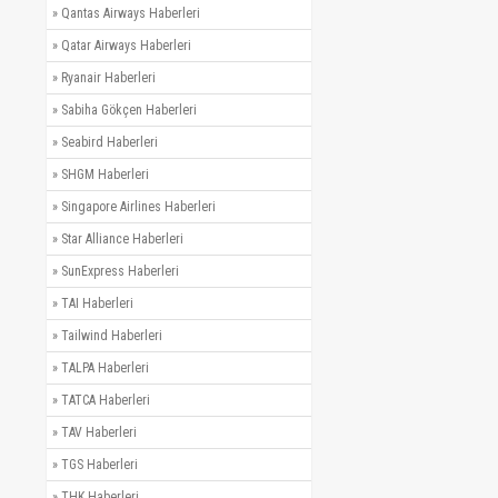
»
Qantas Airways Haberleri
»
Qatar Airways Haberleri
»
Ryanair Haberleri
»
Sabiha Gökçen Haberleri
»
Seabird Haberleri
»
SHGM Haberleri
»
Singapore Airlines Haberleri
»
Star Alliance Haberleri
»
SunExpress Haberleri
»
TAI Haberleri
»
Tailwind Haberleri
»
TALPA Haberleri
»
TATCA Haberleri
»
TAV Haberleri
»
TGS Haberleri
»
THK Haberleri