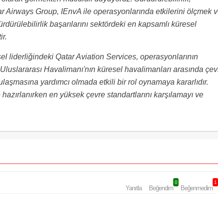
tar Airways Group, IEnvA ile operasyonlarında etkilerini ölçmek 
ürdürülebilirlik başarılarını sektördeki en kapsamlı küresel
ir.
 liderliğindeki Qatar Aviation Services, operasyonlarının
 Uluslararası Havalimanı'nın küresel havalimanları arasında çev
ulaşmasına yardımcı olmada etkili bir rol oynamaya kararlıdır.
e hazırlanırken en yüksek çevre standartlarını karşılamayı ve
0
1
Yanıtla
Beğendim
Beğenmedim