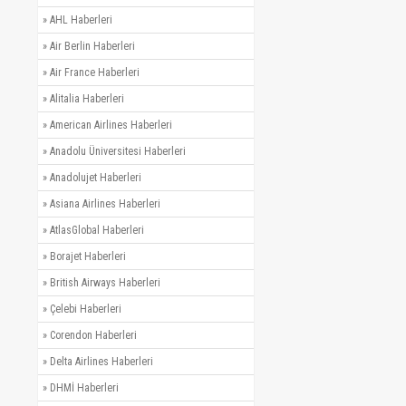
»
AHL Haberleri
»
Air Berlin Haberleri
»
Air France Haberleri
»
Alitalia Haberleri
»
American Airlines Haberleri
»
Anadolu Üniversitesi Haberleri
»
Anadolujet Haberleri
»
Asiana Airlines Haberleri
»
AtlasGlobal Haberleri
»
Borajet Haberleri
»
British Airways Haberleri
»
Çelebi Haberleri
»
Corendon Haberleri
»
Delta Airlines Haberleri
»
DHMİ Haberleri