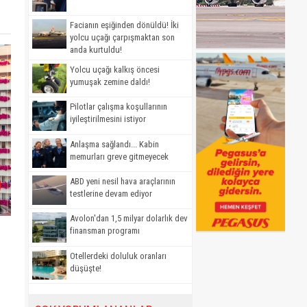
Facianın eşiğinden dönüldü! İki
yolcu uçağı çarpışmaktan son
anda kurtuldu!
Yolcu uçağı kalkış öncesi
yumuşak zemine daldı!
Pilotlar çalışma koşullarının
iyileştirilmesini istiyor
Anlaşma sağlandı... Kabin
memurları greve gitmeyecek
ABD yeni nesil hava araçlarının
testlerine devam ediyor
Avolon'dan 1,5 milyar dolarlık dev
finansman programı
Otellerdeki doluluk oranları
düşüşte!