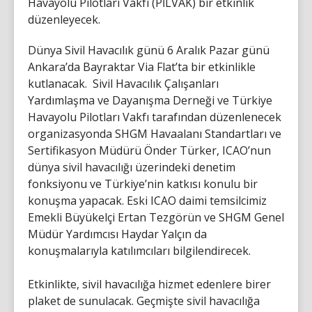
Havayolu Pilotları Vakfı (PİLVAK) bir etkinlik
düzenleyecek.
Dünya Sivil Havacılık günü 6 Aralık Pazar günü
Ankara’da Bayraktar Via Flat’ta bir etkinlikle
kutlanacak. Sivil Havacılık Çalışanları
Yardımlaşma ve Dayanışma Derneği ve Türkiye
Havayolu Pilotları Vakfı tarafından düzenlenecek
organizasyonda SHGM Havaalanı Standartları ve
Sertifikasyon Müdürü Önder Türker, ICAO’nun
dünya sivil havacılığı üzerindeki denetim
fonksiyonu ve Türkiye’nin katkısı konulu bir
konuşma yapacak. Eski ICAO daimi temsilcimiz
Emekli Büyükelçi Ertan Tezgörün ve SHGM Genel
Müdür Yardımcısı Haydar Yalçın da
konuşmalarıyla katılımcıları bilgilendirecek.
Etkinlikte, sivil havacılığa hizmet edenlere birer
plaket de sunulacak. Geçmişte sivil havacılığa