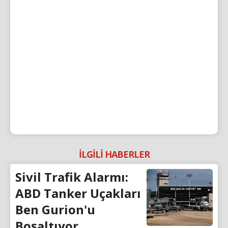
İLGİLİ HABERLER
Sivil Trafik Alarmı:
ABD Tanker Uçakları
Ben Gurion'u
Boşaltıyor