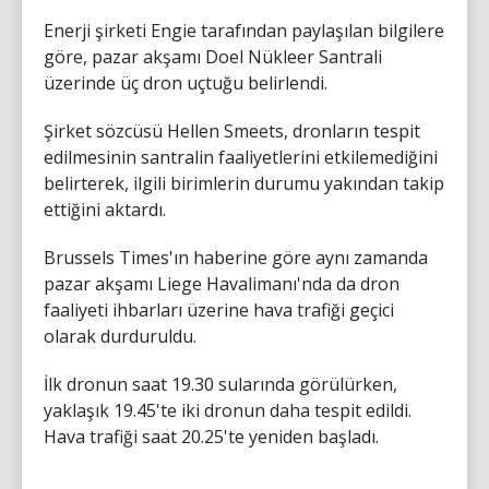
Enerji şirketi Engie tarafından paylaşılan bilgilere
göre, pazar akşamı Doel Nükleer Santrali
üzerinde üç dron uçtuğu belirlendi.
Şirket sözcüsü Hellen Smeets, dronların tespit
edilmesinin santralin faaliyetlerini etkilemediğini
belirterek, ilgili birimlerin durumu yakından takip
ettiğini aktardı.
Brussels Times'ın haberine göre aynı zamanda
pazar akşamı Liege Havalimanı'nda da dron
faaliyeti ihbarları üzerine hava trafiği geçici
olarak durduruldu.
İlk dronun saat 19.30 sularında görülürken,
yaklaşık 19.45'te iki dronun daha tespit edildi.
Hava trafiği saat 20.25'te yeniden başladı.