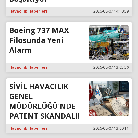
Havacılık Haberleri
2026-08-07 14:10:59
Boeing 737 MAX
Filosunda Yeni
Alarm
Havacılık Haberleri
2026-08-07 13:05:50
SİVİL HAVACILIK
GENEL
MÜDÜRLÜĞÜ'NDE
PATENT SKANDALI!
Havacılık Haberleri
2026-08-07 13:00:11