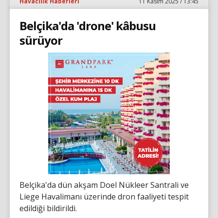
Havacılık Haberleri
11 Kasım 2025 / 13:45
Belçika'da 'drone' kâbusu
sürüyor
Belçika'da dün akşam Doel Nükleer Santrali ve
Liege Havalimanı üzerinde dron faaliyeti tespit
edildiği bildirildi.