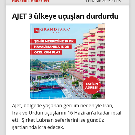
Havacılık Haberleri
13 Haziran 2025 / 11:51
AJET 3 ülkeye uçuşları durdurdu
AJet, bölgede yaşanan gerilim nedeniyle İran,
Irak ve Ürdün uçuşlarını 16 Haziran'a kadar iptal
etti. Şirket Lübnan seferlerini ise gündüz
şartlarında icra edecek.