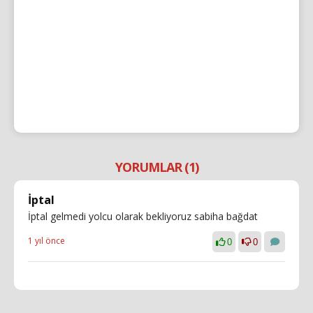
YORUMLAR (1)
İptal
İptal gelmedi yolcu olarak bekliyoruz sabiha bağdat
1 yıl önce
0
0