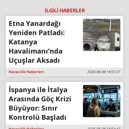
İLGİLİ HABERLER
Etna Yanardağı
Yeniden Patladı:
Katanya
Havalimanı’nda
Uçuşlar Aksadı
Havacılık Haberleri
2026-08-08 18:55:27
İspanya ile İtalya
Arasında Göç Krizi
Büyüyor: Sınır
Kontrolü Başladı
Havacılık Haberleri
2026-08-08 16:54:42