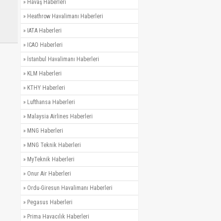
»
Havaş Haberleri
»
Heathrow Havalimanı Haberleri
»
IATA Haberleri
»
ICAO Haberleri
»
İstanbul Havalimanı Haberleri
»
KLM Haberleri
»
KTHY Haberleri
»
Lufthansa Haberleri
»
Malaysia Airlines Haberleri
»
MNG Haberleri
»
MNG Teknik Haberleri
»
MyTeknik Haberleri
»
Onur Air Haberleri
»
Ordu-Giresun Havalimanı Haberleri
»
Pegasus Haberleri
»
Prima Havacılık Haberleri