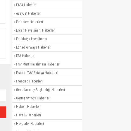
»
EASA Haberleri
»
easyJet Haberleri
»
Emirates Haberleri
»
Ercan Havalimanı Haberleri
»
Esenboğa Havalimanı
»
Etihad Airways Haberleri
»
FAA Haberleri
»
Frankfurt Havalimanı Haberleri
»
Fraport TAV Antalya Haberleri
»
Freebird Haberleri
»
Genelkurmay Başkanlığı Haberleri
»
Germanwings Haberleri
»
Habom Haberleri
»
Hava İş Haberleri
»
Havacılık Haberleri