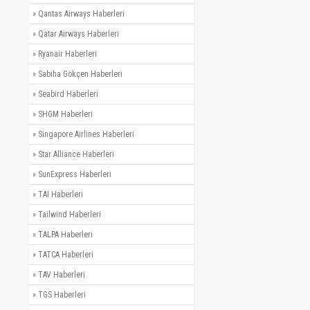
»
Qantas Airways Haberleri
»
Qatar Airways Haberleri
»
Ryanair Haberleri
»
Sabiha Gökçen Haberleri
»
Seabird Haberleri
»
SHGM Haberleri
»
Singapore Airlines Haberleri
»
Star Alliance Haberleri
»
SunExpress Haberleri
»
TAI Haberleri
»
Tailwind Haberleri
»
TALPA Haberleri
»
TATCA Haberleri
»
TAV Haberleri
»
TGS Haberleri