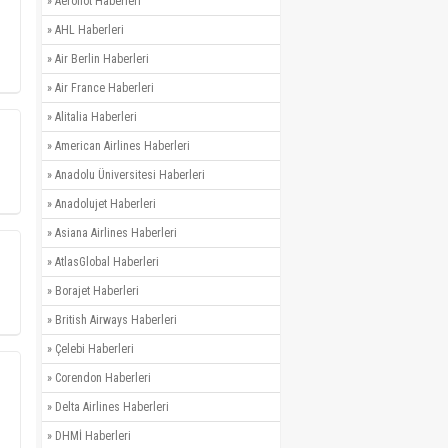
»
Aeroflot Haberleri
»
AHL Haberleri
»
Air Berlin Haberleri
»
Air France Haberleri
»
Alitalia Haberleri
»
American Airlines Haberleri
»
Anadolu Üniversitesi Haberleri
»
Anadolujet Haberleri
»
Asiana Airlines Haberleri
»
AtlasGlobal Haberleri
»
Borajet Haberleri
»
British Airways Haberleri
»
Çelebi Haberleri
»
Corendon Haberleri
»
Delta Airlines Haberleri
»
DHMİ Haberleri