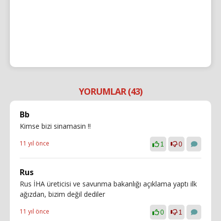
YORUMLAR (43)
Bb
Kimse bizi sinamasin !!
11 yıl önce
1
0
Rus
Rus İHA üreticisi ve savunma bakanlığı açıklama yaptı ilk
ağızdan, bizim değil dediler
11 yıl önce
0
1