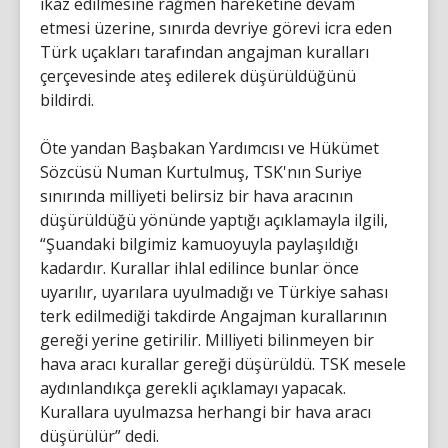
ikaz edilmesine rağmen hareketine devam
etmesi üzerine, sınırda devriye görevi icra eden
Türk uçakları tarafından angajman kuralları
çerçevesinde ateş edilerek düşürüldüğünü
bildirdi.
Öte yandan Başbakan Yardımcısı ve Hükümet
Sözcüsü Numan Kurtulmuş, TSK'nın Suriye
sınırında milliyeti belirsiz bir hava aracının
düşürüldüğü yönünde yaptığı açıklamayla ilgili,
“Şuandaki bilgimiz kamuoyuyla paylaşıldığı
kadardır. Kurallar ihlal edilince bunlar önce
uyarılır, uyarılara uyulmadığı ve Türkiye sahası
terk edilmediği takdirde Angajman kurallarının
gereği yerine getirilir. Milliyeti bilinmeyen bir
hava aracı kurallar gereği düşürüldü. TSK mesele
aydınlandıkça gerekli açıklamayı yapacak.
Kurallara uyulmazsa herhangi bir hava aracı
düşürülür” dedi.