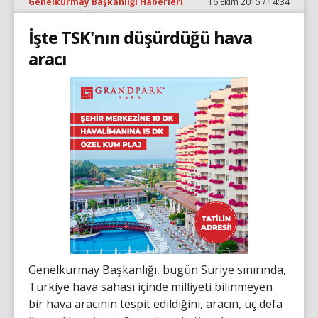
Genelkurmay Başkanlığı Haberleri
16 Ekim 2015 / 14:34
İşte TSK'nın düşürdüğü hava
aracı
Genelkurmay Başkanlığı, bugün Suriye sınırında,
Türkiye hava sahası içinde milliyeti bilinmeyen
bir hava aracının tespit edildiğini, aracın, üç defa