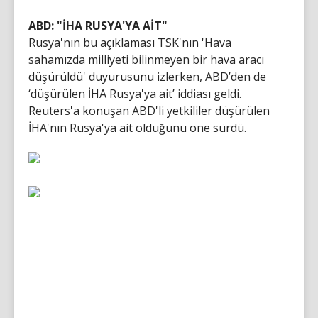
ABD: "İHA RUSYA'YA AİT"
Rusya'nın bu açıklaması TSK'nın 'Hava
sahamızda milliyeti bilinmeyen bir hava aracı
düşürüldü' duyurusunu izlerken, ABD’den de
‘düşürülen İHA Rusya'ya ait’ iddiası geldi.
Reuters'a konuşan ABD'li yetkililer düşürülen
İHA'nın Rusya'ya ait olduğunu öne sürdü.