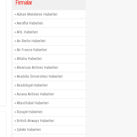
Firmalar
»
Adnan Menderes Haberleri
»
Aeroflot Haberleri
»
AHL Haberleri
»
Air Berlin Haberleri
»
Air France Haberleri
»
Alitalia Haberleri
»
American Airlines Haberleri
»
Anadolu Üniversitesi Haberleri
»
Anadolujet Haberleri
»
Asiana Airlines Haberleri
»
AtlasGlobal Haberleri
»
Borajet Haberleri
»
British Airways Haberleri
»
Çelebi Haberleri