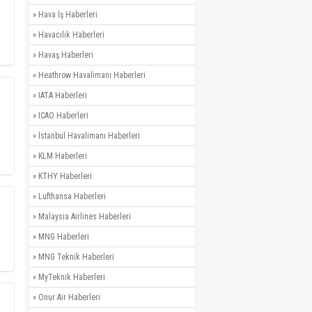
»
Hava İş Haberleri
»
Havacılık Haberleri
»
Havaş Haberleri
»
Heathrow Havalimanı Haberleri
»
IATA Haberleri
»
ICAO Haberleri
»
İstanbul Havalimanı Haberleri
»
KLM Haberleri
»
KTHY Haberleri
»
Lufthansa Haberleri
»
Malaysia Airlines Haberleri
»
MNG Haberleri
»
MNG Teknik Haberleri
»
MyTeknik Haberleri
»
Onur Air Haberleri