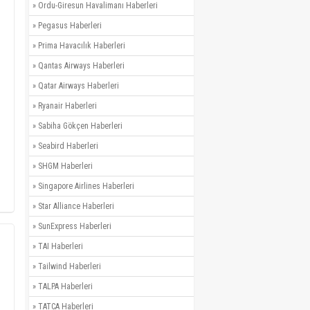
»
Ordu-Giresun Havalimanı Haberleri
»
Pegasus Haberleri
»
Prima Havacılık Haberleri
»
Qantas Airways Haberleri
»
Qatar Airways Haberleri
»
Ryanair Haberleri
»
Sabiha Gökçen Haberleri
»
Seabird Haberleri
»
SHGM Haberleri
»
Singapore Airlines Haberleri
»
Star Alliance Haberleri
»
SunExpress Haberleri
»
TAI Haberleri
»
Tailwind Haberleri
»
TALPA Haberleri
»
TATCA Haberleri