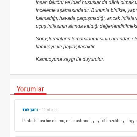
insan faktörü ve idari hususlar da dâhil olmak 
inceleme aşamasındadır. Bununla birlikte, yapıl
kalmadığı, havada çarpışmadığı, ancak irtifalar
uçuş irtifasının altında kaldığı değerlendirilmekt
Soruşturmaların tamamlanmasının ardından elde
kamuoyu ile paylaşılacaktır.
Kamuoyuna saygı ile duyurulur.
Yorumlar
Yok yani
~ 11 yıl önce
Pilotaj hatasi hic olurmu, onlar astronot, ya yakit bozuktur ya tayya