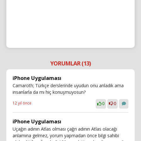
YORUMLAR (13)
iPhone Uygulaması
Camaroth; Türkçe derslerinde uyudun onu anladık ama
insanlarla da mı hiç konuşmuyosun?
12 yıl önce
0
0
iPhone Uygulaması
Uçağın adının Atlas olması çağrı adının Atlas olacağı
anlamına gelmez, yorum yapmadan önce bilgi sahibi