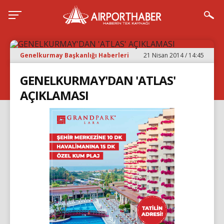
Genelkurmay Başkanlığı Haberleri
21 Nisan 2014 / 14:45
GENELKURMAY'DAN 'ATLAS'
AÇIKLAMASI