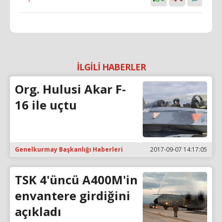
İLGİLİ HABERLER
Org. Hulusi Akar F-
16 ile uçtu
Genelkurmay Başkanlığı Haberleri
2017-09-07 14:17:05
TSK 4'üncü A400M'in
envantere girdiğini
açıkladı