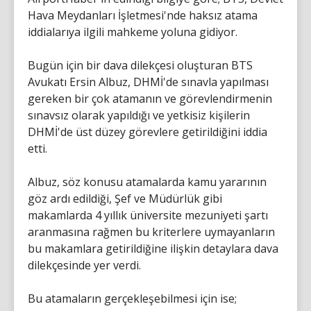
Hava Meydanları İşletmesi'nde haksız atama
iddialarıya ilgili mahkeme yoluna gidiyor.
Bugün için bir dava dilekçesi oluşturan BTS
Avukatı Ersin Albuz, DHMİ'de sınavla yapılması
gereken bir çok atamanın ve görevlendirmenin
sınavsız olarak yapıldığı ve yetkisiz kişilerin
DHMİ'de üst düzey görevlere getirildiğini iddia
etti.
Albuz, söz konusu atamalarda kamu yararının
göz ardı edildiği, Şef ve Müdürlük gibi
makamlarda 4 yıllık üniversite mezuniyeti şartı
aranmasına rağmen bu kriterlere uymayanların
bu makamlara getirildiğine ilişkin detaylara dava
dilekçesinde yer verdi.
Bu atamaların gerçekleşebilmesi için ise;