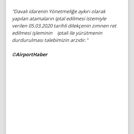
"Davalı idarenin Yönetmeliğe aykırı olarak
yapılan atamaların iptal edilmesi istemiyle
verilen 05.03.2020 tarihli dilekçenin zımnen ret
edilmesi işleminin iptali ile yürütmenin
durdurulması talebimizin arzıdır."
©AirportHaber