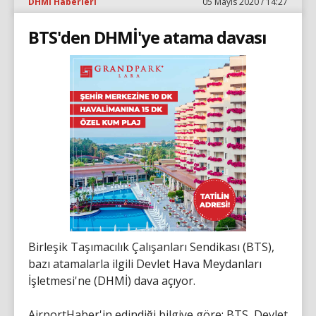
DHMİ Haberleri
05 Mayıs 2020 / 14:27
BTS'den DHMİ'ye atama davası
Birleşik Taşımacılık Çalışanları Sendikası (BTS),
bazı atamalarla ilgili Devlet Hava Meydanları
İşletmesi'ne (DHMİ) dava açıyor.
AirportHaber'in edindiği bilgiye göre; BTS, Devlet