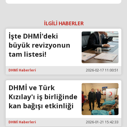
İLGİLİ HABERLER
İşte DHMİ'deki
büyük revizyonun
tam listesi!
DHMİ Haberleri
2026-02-17 11:00:51
DHMİ ve Türk
Kızılay'ı iş birliğinde
kan bağışı etkinliği
DHMİ Haberleri
2026-01-21 15:42:33