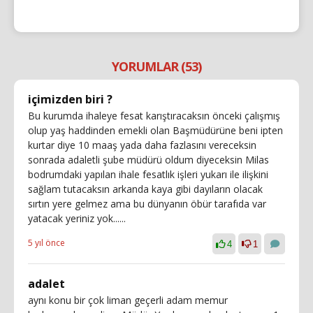
YORUMLAR (53)
içimizden biri ?
Bu kurumda ihaleye fesat karıştıracaksın önceki çalışmış
olup yaş haddinden emekli olan Başmüdürüne beni ipten
kurtar diye 10 maaş yada daha fazlasını vereceksin
sonrada adaletli şube müdürü oldum diyeceksin Milas
bodrumdaki yapılan ihale fesatlık işleri yukarı ile ilişkini
sağlam tutacaksın arkanda kaya gibi dayıların olacak
sırtın yere gelmez ama bu dünyanın öbür tarafıda var
yatacak yeriniz yok......
5 yıl önce
4
1
adalet
aynı konu bir çok liman geçerli adam memur