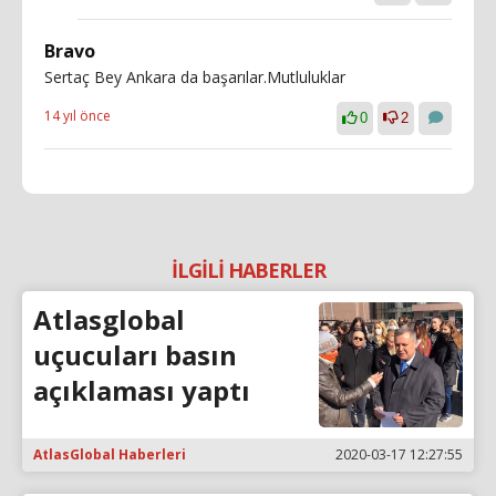
Bravo
Sertaç Bey Ankara da başarılar.Mutluluklar
14 yıl önce
0
2
İLGİLİ HABERLER
Atlasglobal
uçucuları basın
açıklaması yaptı
AtlasGlobal Haberleri
2020-03-17 12:27:55