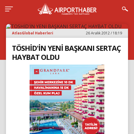
AtlasGlobal Haberleri
26 Aralık 2012 / 18:19
TÖSHİD'İN YENİ BAŞKANI SERTAÇ
HAYBAT OLDU