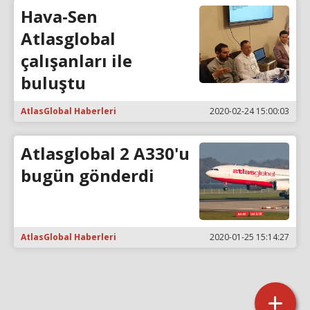
Hava-Sen
Atlasglobal
çalışanları ile
buluştu
AtlasGlobal Haberleri
2020-02-24 15:00:03
Atlasglobal 2 A330'u
bugün gönderdi
AtlasGlobal Haberleri
2020-01-25 15:14:27