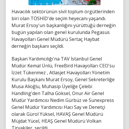
Havacılık sektörünün sivil toplum örgütlerinden
biri olan TÖSHİD'de seçim heyecanı yaşandı.
Murat Ersoy'un başkanlığını yürüttüğü derneğin
bugün yapılan olan genel kurulunda Pegasus
Havayolları Genel Müdürü Sertaç Haybat
derneğin başkanı seçildi.
Başkan Yardımcılığı'na TAV İstanbul Genel
Müdür Kemal Ünlü, FreeBird Havayolları CEO'su
İzzet Tükenmez , Atlasjet Havayolları Yönetim
Kurulu Başkanı Murat Ersoy, Genel Sekreterliğe
Musa Alioğlu, Muhasip Üyeliğe Çelebi
Handling'den Talha Göksel, Onur Air Genel
Müdür Yardımcısı Nedim Gürbüz ve Sunexpress
Genel Müdür Yardımcısı Hacı Say ve Denetçi
olarak Gürol Yüksel, HAVAŞ Genel Müdürü
Müjdat Yücel, HEAŞ Genel Müdürü Volkan
Tiryakiler seçildi.