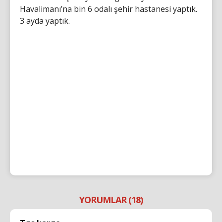
Havalimanı’na bin 6 odalı şehir hastanesi yaptık.
3 ayda yaptık.
YORUMLAR (18)