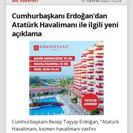
AHL Haberleri
01 Haziran 2022 / 12:24
Cumhurbaşkanı Erdoğan'dan
Atatürk Havalimanı ile ilgili yeni
açıklama
Cumhurbaşkanı Recep Tayyip Erdoğan, "Atatürk
Havalimanı, kısmen havalimanı vasfını