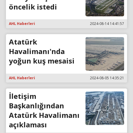
öncelik istedi
AHL Haberleri
2024-08-14 14:41:57
Atatürk
Havalimanı'nda
yoğun kuş mesaisi
AHL Haberleri
2024-08-05 14:35:21
İletişim
Başkanlığından
Atatürk Havalimanı
açıklaması