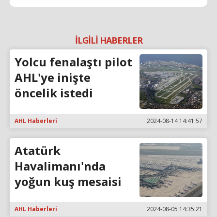
İLGİLİ HABERLER
Yolcu fenalaştı pilot
AHL'ye inişte
öncelik istedi
AHL Haberleri
2024-08-14 14:41:57
Atatürk
Havalimanı'nda
yoğun kuş mesaisi
AHL Haberleri
2024-08-05 14:35:21