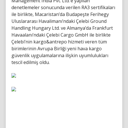
Management India Pvt. Ltd.’e yapılan
denetlemeler sonucunda verilen RA3 sertifikaları
ile birlikte, Macaristan’da Budapeşte Ferihegy
Uluslararası Havalimanı’ndaki Çelebi Ground
Handling Hungary Ltd. ve Almanya’da Frankfurt
Havaalanı’ndaki Çelebi Cargo GmbH ile birlikte
Çelebi’nin kargo&antrepo hizmeti veren tüm
birimlerinin Avrupa Birliği yeni hava kargo
güvenlik uygulamalarına ilişkin uyumlulukları
tescil edilmiş oldu.