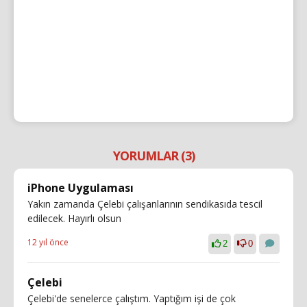
YORUMLAR (3)
iPhone Uygulaması
Yakın zamanda Çelebi çalışanlarının sendikasıda tescil
edilecek. Hayırlı olsun
12 yıl önce
2
0
Çelebi
Çelebi'de senelerce çalıştım. Yaptığım işi de çok