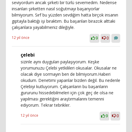
seviyordum ancak şirketi bir türlü sevemedim. Nedense
insanları şirketten nasıl soğutmayı başarıyorlar
bilmiyorum. Sırf bu yüzden sevdiğim hatta birçok insanın
gıptayla baktığı işi bıraktım. Bu başarıları birazcık alttaki
çalışanlara yayabilmeniz dileğiyle.
12 yıl önce
9
0
çelebi
sizinle aynı duyguları paylaşıyorum. Keşke
yorumunuzu Çelebi yetkilileri okusalar. Okusalar ne
olacak diye sormayın ben de bilmiyorum.Haberi
okudum. Denetimi yapanlar bizden değil. Bu nedenle
Çelebiyi kutluyorum. Çalışanların bu başarıların
gururunu hissedebilmeleri için çok geç de olsa ne
yapılması gerektiğini araştırmalarını temenni
ediyorum. Tekrar tebrikler.
12 yıl önce
9
0