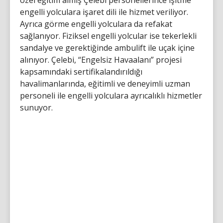
özel eğitim almış Çelebi personellerince işitme
engelli yolculara işaret dili ile hizmet veriliyor.
Ayrıca görme engelli yolculara da refakat
sağlanıyor. Fiziksel engelli yolcular ise tekerlekli
sandalye ve gerektiğinde ambulift ile uçak içine
alınıyor. Çelebi, “Engelsiz Havaalanı” projesi
kapsamındaki sertifikalandırıldığı
havalimanlarında, eğitimli ve deneyimli uzman
personeli ile engelli yolculara ayrıcalıklı hizmetler
sunuyor.