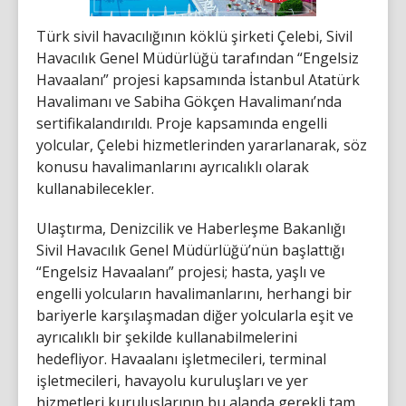
Türk sivil havacılığının köklü şirketi Çelebi, Sivil
Havacılık Genel Müdürlüğü tarafından “Engelsiz
Havaalanı” projesi kapsamında İstanbul Atatürk
Havalimanı ve Sabiha Gökçen Havalimanı’nda
sertifikalandırıldı. Proje kapsamında engelli
yolcular, Çelebi hizmetlerinden yararlanarak, söz
konusu havalimanlarını ayrıcalıklı olarak
kullanabilecekler.
Ulaştırma, Denizcilik ve Haberleşme Bakanlığı
Sivil Havacılık Genel Müdürlüğü’nün başlattığı
“Engelsiz Havaalanı” projesi; hasta, yaşlı ve
engelli yolcuların havalimanlarını, herhangi bir
bariyerle karşılaşmadan diğer yolcularla eşit ve
ayrıcalıklı bir şekilde kullanabilmelerini
hedefliyor. Havaalanı işletmecileri, terminal
işletmecileri, havayolu kuruluşları ve yer
hizmetleri kuruluşlarının bu alanda gerekli tam