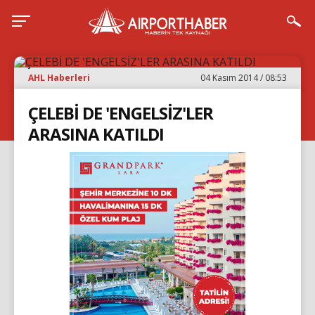
AHL Haberleri
04 Kasım 2014 / 08:53
ÇELEBİ DE 'ENGELSİZ'LER
ARASINA KATILDI