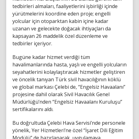
tedbirleri almaları, faaliyetlerini işbirliği içinde
yürütmelerini koordine eden proje; engelli
yolcular için otoparktan kabin içine kadar
uzanan ve gelecekte doğacak ihtiyaçları da
kapsayan 26 maddelik özel düzenleme ve
tedbirler içeriyor.
Bugüne kadar hizmet verdiği tüm
havalimanlarında hasta, yaşlı ve engelli yolcuların
seyahatlerini kolaylaştıracak hizmetler geliştiren
ve öncelik tanıyan Türk sivil havacılığının köklü
ve global markası Çelebi de, “Engelsiz Havaalanı”
projesine dahil olarak Sivil Havacılık Genel
Müdürlüğü’nden “Engelsiz Havaalanı Kuruluşu”
sertifikalarını aldı.
Bu doğrultuda Çelebi Hava Servisi’nde personele
yönelik, Yer Hizmetleri’ne özel “İşaret Dili Eğitim
Modülü” de hazırlanarak, uygulamaya