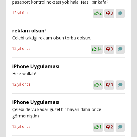
pasaport kontrol noktasi yok hala. Nasil bir kafa?
12 yıl önce
2
0
reklam olsun!
Celebi taktigi reklam olsun torba dolsun.
12 yıl önce
14
0
iPhone Uygulaması
Hele wallah!
12 yıl önce
3
0
iPhone Uygulaması
Çelebi de vu kadar güzel bir bayan daha once
görmemiştim
12 yıl önce
1
2