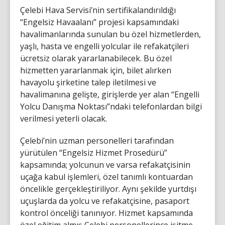
Çelebi Hava Servisi’nin sertifikalandırıldığı
“Engelsiz Havaalanı” projesi kapsamındaki
havalimanlarında sunulan bu özel hizmetlerden,
yaşlı, hasta ve engelli yolcular ile refakatçileri
ücretsiz olarak yararlanabilecek. Bu özel
hizmetten yararlanmak için, bilet alırken
havayolu şirketine talep iletilmesi ve
havalimanına gelişte, girişlerde yer alan “Engelli
Yolcu Danışma Noktası”ndaki telefonlardan bilgi
verilmesi yeterli olacak.
Çelebi’nin uzman personelleri tarafından
yürütülen “Engelsiz Hizmet Prosedürü”
kapsamında; yolcunun ve varsa refakatçisinin
uçağa kabul işlemleri, özel tanımlı kontuardan
öncelikle gerçekleştiriliyor. Aynı şekilde yurtdışı
uçuşlarda da yolcu ve refakatçisine, pasaport
kontrol önceliği tanınıyor. Hizmet kapsamında