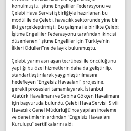
konulmuştu. İşitme Engelliler Federasyonu ve
Çelebi Hava Servisi işbirliğiyle hazırlanan bu
modül ile de Çelebi, havacılık sektöründe yine bir
ilki gerçekleştirmişti. Bu çalışma ile birlikte Çelebi;
İşitme Engelliler Federasyonu tarafından ikincisi
düzenlenen “İşitme Engelliler İçin Türkiye’nin
İlkleri Ödülleri”ne de layık bulunmuştu.
Çelebi, yarım asrı aşan tecrübesi ile öncülüğünü
yaptığı bu özel hizmetlerin daha da geliştirilip,
standartlaştırılarak yaygınlaştırılmasını
hedefleyen “Engelsiz Havaalanı” projesine,
gerekli prosesleri tamamlayarak, İstanbul
Atatürk Havalimanı ve Sabiha Gökçen Havalimanı
için başvuruda bulundu. Çelebi Hava Servisi, Sivili
Havacılık Genel Müdürlüğü’nce yapılan inceleme
ve denetimlerin ardından “Engelsiz Havaalanı
Kuruluşu” sertifikalarını aldı.