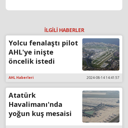
İLGİLİ HABERLER
Yolcu fenalaştı pilot
AHL'ye inişte
öncelik istedi
AHL Haberleri
2024-08-14 14:41:57
Atatürk
Havalimanı'nda
yoğun kuş mesaisi