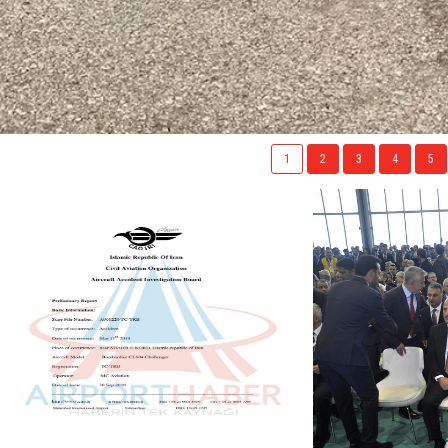
1
2
3
4
5