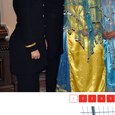
1
2
3
4
5