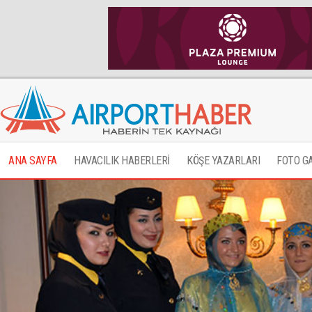
ANA SAYFA
HAVACILIK HABERLERİ
KÖŞE YAZARLARI
FOTO G