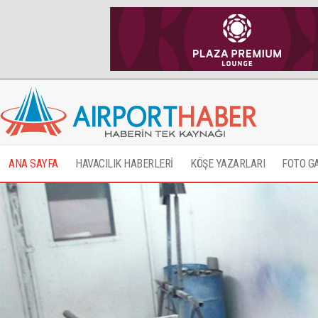
ANA SAYFA
HAVACILIK HABERLERİ
KÖŞE YAZARLARI
FOTO G