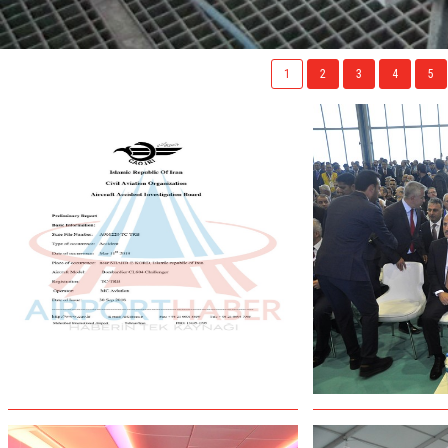
1
2
3
4
5