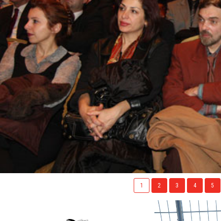
1
2
3
4
5