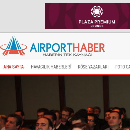
ANA SAYFA
HAVACILIK HABERLERİ
KÖŞE YAZARLARI
FOTO G