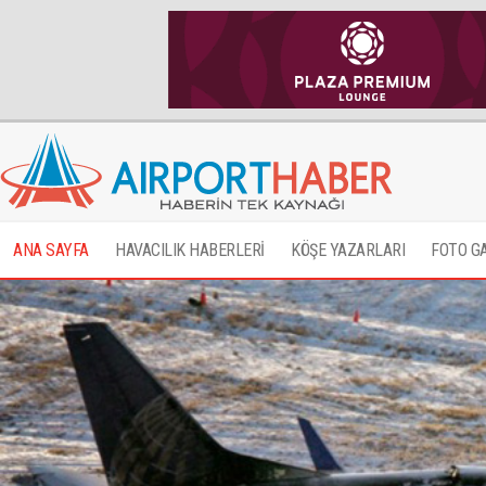
ANA SAYFA
HAVACILIK HABERLERİ
KÖŞE YAZARLARI
FOTO G