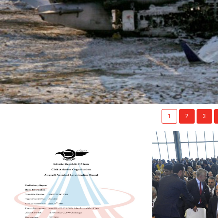
1
2
3