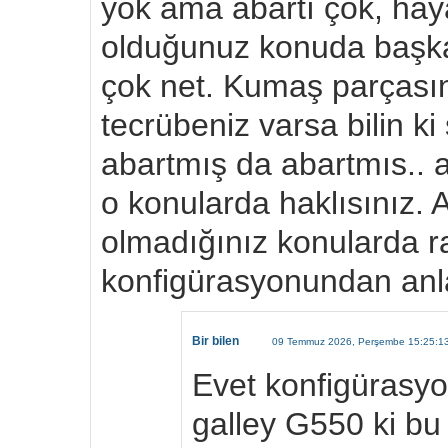
yok ama abartı çok, hayat
olduğunuz konuda başka
çok net. Kumaş parçasın
tecrübeniz varsa bilin ki
abartmış da abartmıs.. 
o konularda haklısınız. A
olmadığınız konularda 
konfigürasyonundan anl
Bir bilen
09 Temmuz 2026, Perşembe 15:25:1
Evet konfigürasy
galley G550 ki bu 