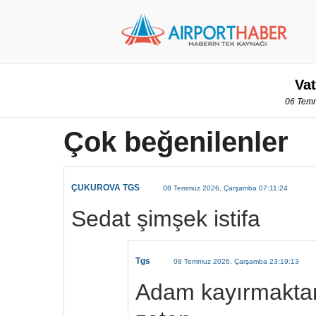
Vat
06 Temm
Çok beğenilenler
ÇUKUROVA TGS
08 Temmuz 2026, Çarşamba 07:11:24
Sedat şimşek istifa
Tgs
08 Temmuz 2026, Çarşamba 23:19:13
Adam kayırmaktan