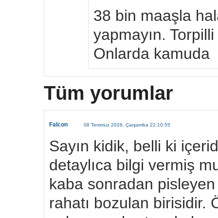
38 bin maaşla hal
yapmayın. Torpilli
Onlarda kamuda
Tüm yorumlar
Falcon
08 Temmuz 2026, Çarşamba 22:10:55
Sayın kidik, belli ki içer
detaylıca bilgi vermiş m
kaba sonradan pisleyen 
rahatı bozulan birisidir.