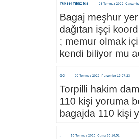
Yüksel Yıldız tgs
08 Temmuz 2026, Çarşamba
Bagaj meşhur yer
dağıtan işçi koordi
; memur olmak içi
kendi biliyor mu 
Gg
09 Temmuz 2026, Perşembe 15:07:23
Torpilli hakim dama
110 kişi yoruma
bagajda 110 kişi y
.
10 Temmuz 2026, Cuma 20:16:51