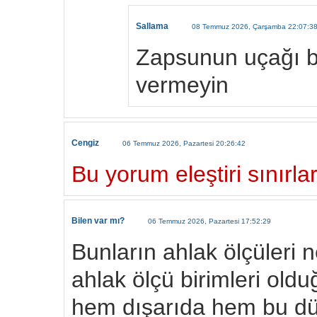
Sallama
08 Temmuz 2026, Çarşamba 22:07:3
Zapsunun uçağı bu
vermeyin
Cengiz
06 Temmuz 2026, Pazartesi 20:26:42
Bu yorum eleştiri sınırlar
Bilen var mı?
06 Temmuz 2026, Pazartesi 17:52:29
Bunların ahlak ölçüleri n
ahlak ölçü birimleri old
hem dışarıda hem bu dü