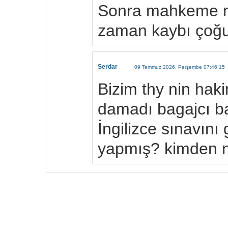
Sonra mahkeme m
zaman kaybı çoğ
Serdar
09 Temmuz 2026, Perşembe 07:46:15
Bizim thy nin haki
damadı bagajcı ba
İngilizce sınavın
yapmış? kimden na