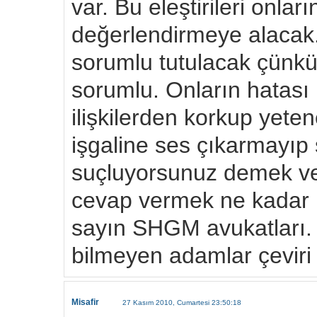
var. Bu eleştirileri onlar
değerlendirmeye alacak. 
sorumlu tutulacak çünkü 
sorumlu. Onların hatası k
ilişkilerden korkup yetene
işgaline ses çıkarmayıp 
suçluyorsunuz demek ve 
cevap vermek ne kadar 
sayın SHGM avukatları.
bilmeyen adamlar çeviri 
Misafir
27 Kasım 2010, Cumartesi 23:50:18