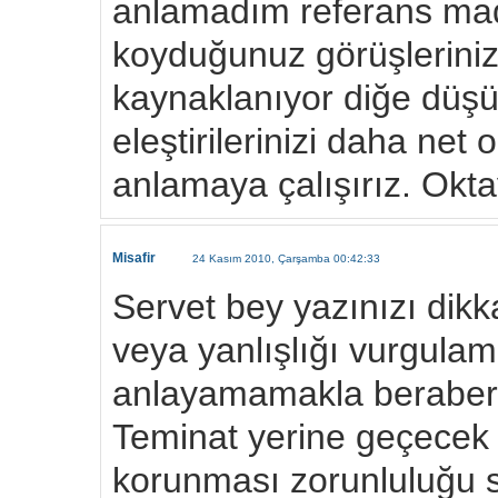
anlamadım referans madd
koyduğunuz görüşleriniz
kaynaklanıyor diğe düş
eleştirilerinizi daha net
anlamaya çalışırız. Ok
Misafir
24 Kasım 2010, Çarşamba 00:42:33
Servet bey yazınızı dikk
veya yanlışlığı vurgula
anlayamamakla beraber. 
Teminat yerine geçecek uç
korunması zorunluluğu 