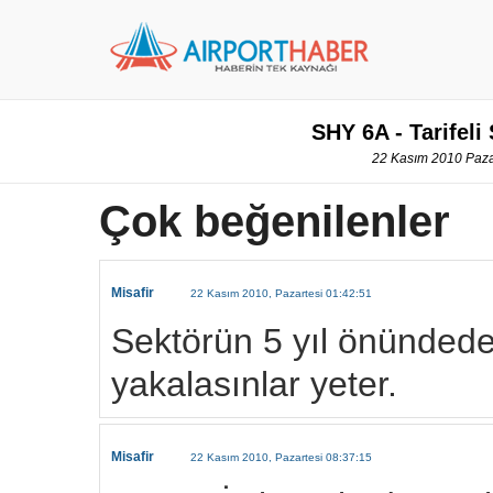
SHY 6A - Tarifeli
22 Kasım 2010 Pazar
Çok beğenilenler
Misafir
22 Kasım 2010, Pazartesi 01:42:51
Sektörün 5 yıl önündede
yakalasınlar yeter.
Misafir
22 Kasım 2010, Pazartesi 08:37:15