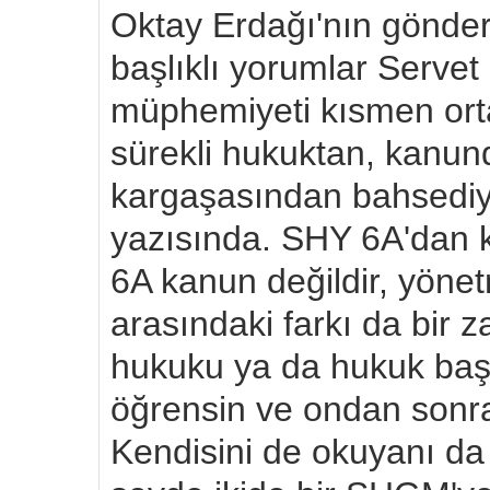
Oktay Erdağı'nın gönderd
başlıklı yorumlar Servet 
müphemiyeti kısmen ort
sürekli hukuktan, kanu
kargaşasından bahsediy
yazısında. SHY 6A'dan 
6A kanun değildir, yönet
arasındaki farkı da bir 
hukuku ya da hukuk baş
öğrensin ve ondan sonra
Kendisini de okuyanı da 