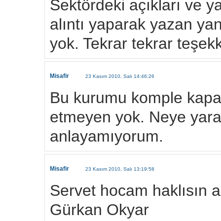
Sektördeki açıkları ve y
alıntı yaparak yazan ya
yok. Tekrar tekrar teşekk
Misafir
23 Kasım 2010, Salı 14:46:26
Bu kurumu komple kapat
etmeyen yok. Neye yaradı
anlayamıyorum.
Misafir
23 Kasım 2010, Salı 13:19:58
Servet hocam haklısın 
Gürkan Okyar