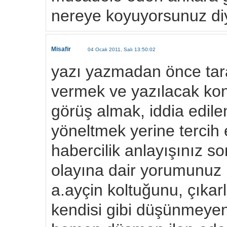
nereye koyuyorsunuz di
Misafir
04 Ocak 2011, Salı 13:50:02
yazı yazmadan önce taraf
vermek ve yazılacak konu 
görüş almak, iddia edilen
yöneltmek yerine tercih
habercilik anlayışınız so
olayına dair yorumunuz 
a.ayçin koltuğunu, çıkarl
kendisi gibi düşünmeyen 