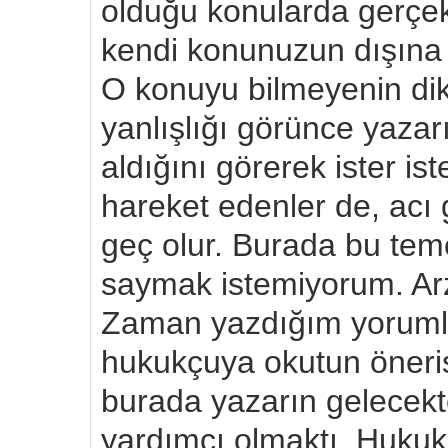
olduğu konularda gerçekt
kendi konunuzun dışına ç
O konuyu bilmeyenin dik
yanlışlığı görünce yazarı
aldığını görerek ister is
hareket edenler de, acı 
geç olur. Burada bu teme
saymak istemiyorum. Arz
Zaman yazdığım yorumlar
hukukçuya okutun öner
burada yazarın gelece
yardımcı olmaktı. Huku