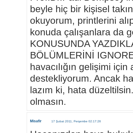
beyle hiç bir kişisel takı
okuyorum, printlerini al
konuda çalışanlara da
KONUSUNDA YAZDIKLA
BÖLÜMLERİNİ IGNORE 
havacılığın gelişimi için
destekliyorum. Ancak hat
lazım ki, hata düzeltilsi
olmasın.
Misafir
17 Şubat 2011, Perşembe 02:17:26