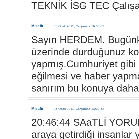
TEKNİK İSG TEC Çalışanl
Misafir
05 Ocak 2011, Çarşamba 16:56:02
Sayın HERDEM. Bugünkü
üzerinde durduğunuz k
yapmış.Cumhuriyet gibi 
eğilmesi ve haber yapma
sanırım bu konuya daha 
Misafir
05 Ocak 2011, Çarşamba 14:02:58
20:46:44 SAaTLİ YORUMCU
araya getirdiği insanlar 