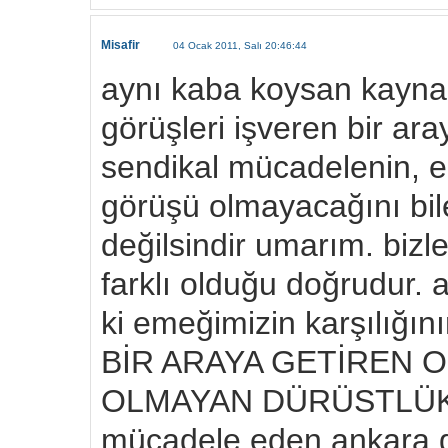
Misafir
04 Ocak 2011, Salı 20:46:44
aynı kaba koysan kaynam
görüşleri işveren bir ara
sendikal mücadelenin, 
görüşü olmayacağını bi
değilsindir umarım. bizl
farklı olduğu doğrudur.
ki emeğimizin karşılığı
BİR ARAYA GETİREN O
OLMAYAN DÜRÜSTLÜKTÜ
mücadele eden ankara g