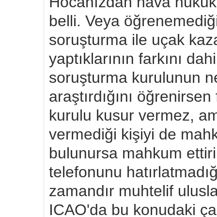
Hocanızdan hava hukuku
belli. Veya öğrenemediği
soruşturma ile uçak kaz
yaptıklarının farkını da
soruşturma kurulunun ne
araştırdığını öğrenirsen
kurulu kusur vermez, am
vermediği kişiyi de ma
bulunursa mahkum ettir
telefonunu hatırlatmadığ
zamandır muhtelif ulusla
ICAO'da bu konudaki çalı