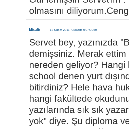
olmasını diliyorum.Ceng
Misafir
12 Şubat 2011, Cumartesi 07:30:06
Servet bey, yazınızda "B
demişsiniz. Merak etti
nereden geliyor? Hangi 
school denen yurt dışın
bitirdiniz? Hele hava hu
hangi fakültede okudun
yazılarında sık sık yaz
yok" diye. Şu diploma ve