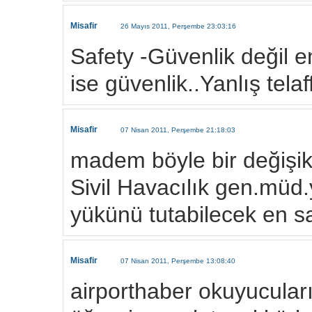
Misafir
26 Mayıs 2011, Perşembe 23:03:16
Safety -Güvenlik değil 
ise güvenlik..Yanlış tel
Misafir
07 Nisan 2011, Perşembe 21:18:03
madem böyle bir değişik
Sivil Havacılık gen.müd.
yükünü tutabilecek en s
Misafir
07 Nisan 2011, Perşembe 13:08:40
airporthaber okuyucular