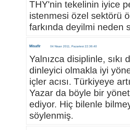
THY'nin tekelinin iyice p
istenmesi özel sektörü 
farkında deyilmi neden 
Misafir
04 Nisan 2011, Pazartesi 22:36:40
Yalnızca disiplinle, sıkı d
dinleyici olmakla iyi yön
içler acısı. Türkiyeye artı
Yazar da böyle bir yöneti
ediyor. Hiç bilenle bilme
söylenmiş.