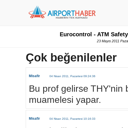
Eurocontrol - ATM Safet
23 Mayıs 2011 Pazar
Çok beğenilenler
Misafir
04 Nisan 2011, Pazartesi 09:24:36
Bu prof gelirse THY'nin 
muamelesi yapar.
Misafir
04 Nisan 2011, Pazartesi 10:16:33