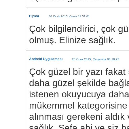
Elpida
30 Ocak 2015, Cuma 11:51:01
Çok bilgilendirici, çok g
olmuş. Elinize sağlık.
Android Uygulaması
28 Ocak 2015, Çarşamba 08:19:22
Çok güzel bir yazı fakat
daha güzel şekilde bağl
istenen okuyucuya daha 
mükemmel kategorisine g
alınması gerekeni aldık 
sağlık. Sefa abi ve siz h