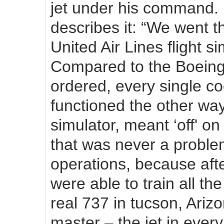
jet under his command. 
describes it: “We went t
United Air Lines flight s
Compared to the Boeing
ordered, every single coc
functioned the other wa
simulator, meant ‘off' on
that was never a problem
operations, because afte
were able to train all the
real 737 in tucson, Ari
master – the jet in every