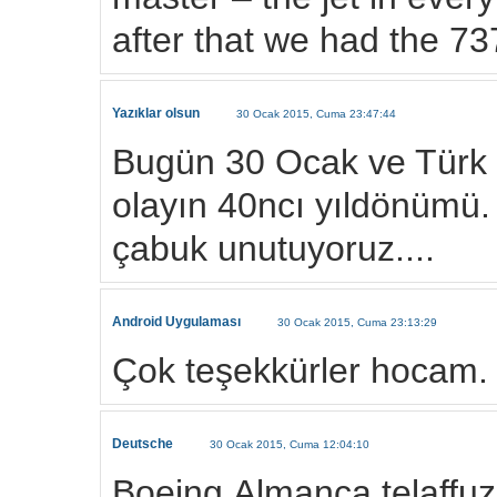
after that we had the 737
Yazıklar olsun
30 Ocak 2015, Cuma 23:47:44
Bugün 30 Ocak ve Türk ha
olayın 40ncı yıldönümü.
çabuk unutuyoruz....
Android Uygulaması
30 Ocak 2015, Cuma 23:13:29
Çok teşekkürler hocam.
Deutsche
30 Ocak 2015, Cuma 12:04:10
Boeing,Almanca telaffuz