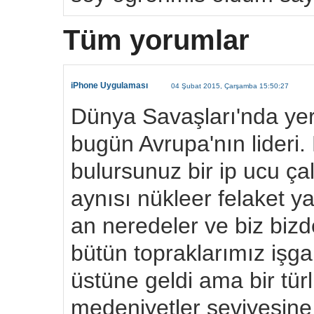
Tüm yorumlar
iPhone Uygulaması
04 Şubat 2015, Çarşamba 15:50:27
Dünya Savaşları'nda yer
bugün Avrupa'nın lideri.
bulursunuz bir ip ucu ç
aynısı nükleer felaket y
an neredeler ve biz bizd
bütün topraklarımız işga
üstüne geldi ama bir tür
medeniyetler seviyesine