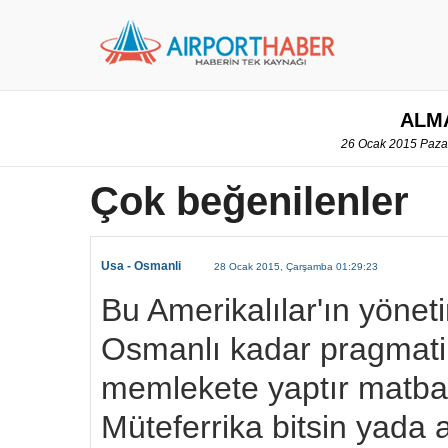
ALMA
26 Ocak 2015 Pazar
Çok beğenilenler
Usa - Osmanli
28 Ocak 2015, Çarşamba 01:29:23
Bu Amerikalılar'ın yönet
Osmanlı kadar pragmatik
memlekete yaptır matba
Müteferrika bitsin yada 