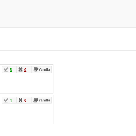
5
0
4
0