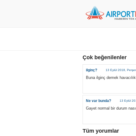
Çok beğenilenler
ilginç?
13 Eylül 2018, Perş
Buna ilginç demek havacılık
Ne var bunda?
13 Eylül 2
Gayet normal bir durum nasıl
Tüm yorumlar