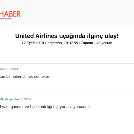
United Airlines uçağında ilginç olay!
12 Eylül 2018 Çarşamba, 18:37:55 /
Toplam : 30 yorum
embe 13:05:24
tan bir haber olmak demektir.
018, Perşembe 08:22:28
 yadırganıyor ve haber niteliği taşıyor anlayamadım.