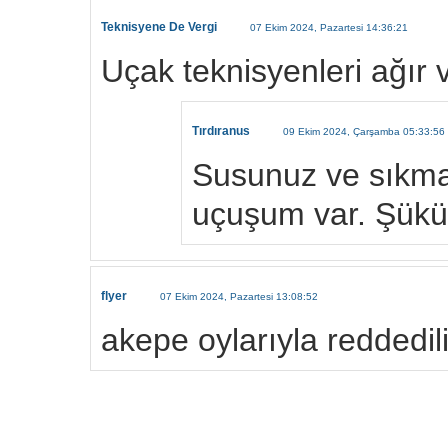
Teknisyene De Vergi
07 Ekim 2024, Pazartesi 14:36:21
Uçak teknisyenleri ağır ve
Tırdıranus
09 Ekim 2024, Çarşamba 05:33:56
Susunuz ve sıkma
uçuşum var. Şükür
flyer
07 Ekim 2024, Pazartesi 13:08:52
akepe oylarıyla reddedili