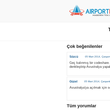
Çok beğenilenler
Sözcü
05 Mart 2014, Çarşa
Geç kalınmış bir codeshare. 
denkleştirip Avustralya yapabi
Güzel
05 Mart 2014, Çarşam
Avustralya'ya açılmak için se
Tüm yorumlar