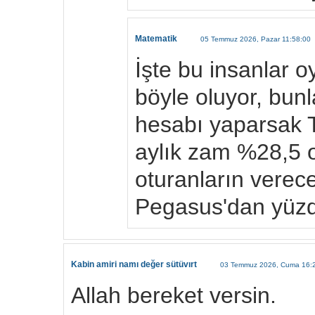
Matematik
05 Temmuz 2026, Pazar 11:58:00
İşte bu insanlar o
böyle oluyor, bun
hesabı yaparsak 
aylık zam %28,5 o
oturanların verec
Pegasus'dan yüzd
Kabin amiri namı değer sütüvırt
03 Temmuz 2026, Cuma 16:
Allah bereket versin.