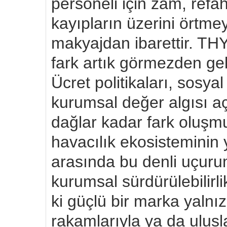
personeli için zam, refah
kayıpların üzerini örtmey
makyajdan ibarettir. THY 
fark artık görmezden ge
Ücret politikaları, sosya
kurumsal değer algısı aç
dağlar kadar fark oluşmu
havacılık ekosisteminin 
arasında bu denli uçuru
kurumsal sürdürülebilirl
ki güçlü bir marka yalnız
rakamlarıyla ya da ulusl