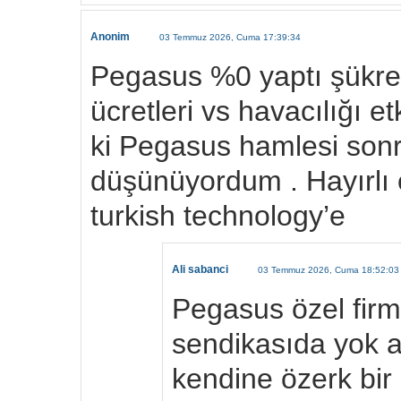
Anonim
03 Temmuz 2026, Cuma 17:39:34
Pegasus %0 yaptı şükred
ücretleri vs havacılığı e
ki Pegasus hamlesi sonr
düşünüyordum . Hayırlı 
turkish technology’e
Ali sabanci
03 Temmuz 2026, Cuma 18:52:03
Pegasus özel firm
sendikasıda yok a
kendine özerk bir