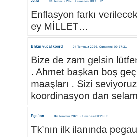
ZAM
04 Temmuz 2026, Cumartesi 09:13:12
Enflasyon farkı verilec
ey MİLLET…
Bhkm yucal koord
04 Temmuz 2026, Cumartesi 00:57:21
Bize de zam gelsin lütf
. Ahmet başkan boş geçm
maaşları . Sizi seviyor
koordinasyon dan selam
Pgs’tan
04 Temmuz 2026, Cumartesi 00:28:33
Tk’nın ilk ilanında pega