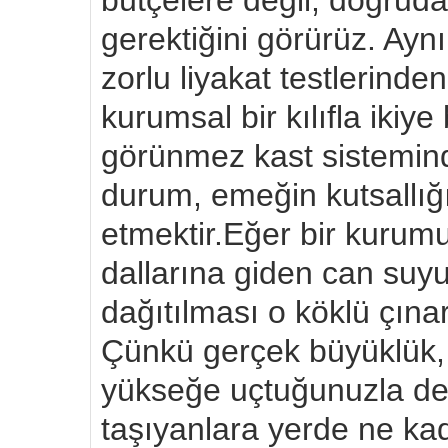
bütçelere değil, doğru
gerektiğini görürüz. Ayn
zorlu liyakat testlerinde
kurumsal bir kılıfla iki
görünmez kast sistemind
durum, emeğin kutsallığın
etmektir. ​Eğer bir kurum
dallarına giden can suy
dağıtılması o köklü çınar
Çünkü gerçek büyüklük,
yükseğe uçtuğunuzla değ
taşıyanlara yerde ne kad