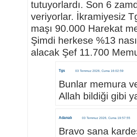
tutuyorlardı. Son 6 zam
veriyorlar. İkramiyesiz
maşı 90.000 Harekat m
Şimdi herkese %13 nası
alacak Şef 11.700 Memu
Tgs
03 Temmuz 2026, Cuma 16:02:59
Bunlar memura ve
Allah bildiği gibi 
Adanalı
03 Temmuz 2026, Cuma 19:57:55
Bravo sana karde