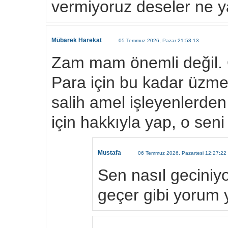
vermiyoruz deseler ne y
Mübarek Harekat
05 Temmuz 2026, Pazar 21:58:13
Zam mam önemli değil. Ö
Para için bu kadar üzmey
salih amel işleyenlerden
için hakkıyla yap, o seni
Mustafa
06 Temmuz 2026, Pazartesi 12:27:22
Sen nasıl geciniy
geçer gibi yorum 