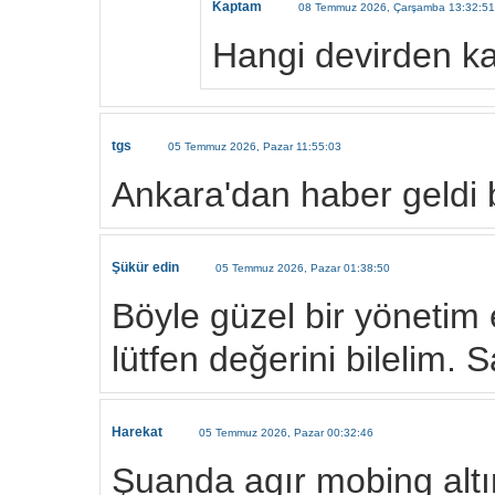
Kaptam
08 Temmuz 2026, Çarşamba 13:32:51
Hangi devirden k
tgs
05 Temmuz 2026, Pazar 11:55:03
Ankara'dan haber geldi b
Şükür edin
05 Temmuz 2026, Pazar 01:38:50
Böyle güzel bir yönetim
lütfen değerini bilelim. 
Harekat
05 Temmuz 2026, Pazar 00:32:46
Şuanda agır mobing altı