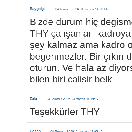
Baygolge
04 Temmuz 2026, Cumartesi 12:00:34
Bizde durum hiç degisme
THY çalışanları kadroya
şey kalmaz ama kadro 
begenmezler. Bir çıkın d
oturun. Ve hala az diyo
bilen biri calisir belki
Zelo
04 Temmuz 2026, Cumartesi 11:19:07
Teşekkürler THY
Hasan
04 Temmuz 2026, Cumartesi 11:05:43