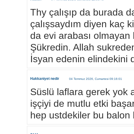
Thy çalışıp da burada d
çalışsaydım diyen kaç ki
da evi arabası olmayan k
Şükredin. Allah sukreden
İsyan edenin elindekini 
Hakkaniyet nedir
04 Temmuz 2026, Cumartesi 09:16:01
Süslü laflara gerek yok
işçiyi de mutlu etki başa
hep ustdekiler bu balon 