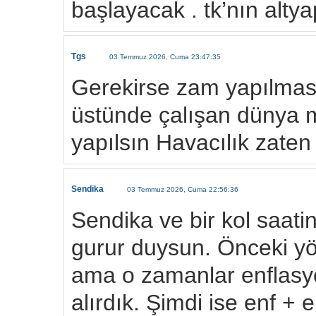
başlayacak . tk’nın altya
Tgs
03 Temmuz 2026, Cuma 23:47:35
Gerekirse zam yapılması
üstünde çalışan dünya 
yapılsın Havacılık zaten
Sendika
03 Temmuz 2026, Cuma 22:56:36
Sendika ve bir kol saatin
gurur duysun. Önceki yö
ama o zamanlar enflasy
alırdık. Şimdi ise enf 