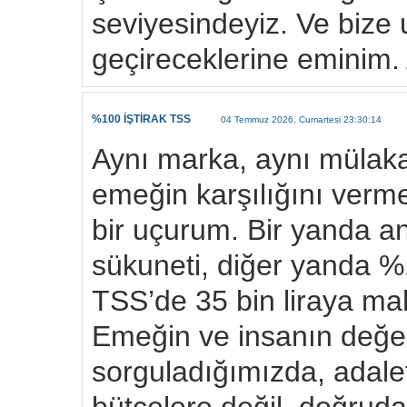
seviyesindeyiz. Ve bize 
geçireceklerine eminim.
%100 İŞTİRAK TSS
04 Temmuz 2026, Cumartesi 23:30:14
Aynı marka, aynı mülakat,
emeğin karşılığını verm
bir uçurum. Bir yanda an
sükuneti, diğer yanda %
TSS’de 35 bin liraya ma
Emeğin ve insanın değeri
sorguladığımızda, adale