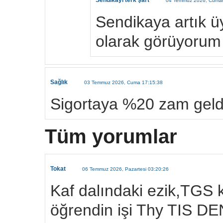
Sendikayı terk şart
04 Temmuz 2026, Cumart
Sendikaya artık ü
olarak görüyorum
Sağlık
03 Temmuz 2026, Cuma 17:15:38
Sigortaya %20 zam geldi 
Tüm yorumlar
Tokat
06 Temmuz 2026, Pazartesi 03:20:26
Kaf dalındaki ezik,TGS 
öğrendin işi Thy TIS D