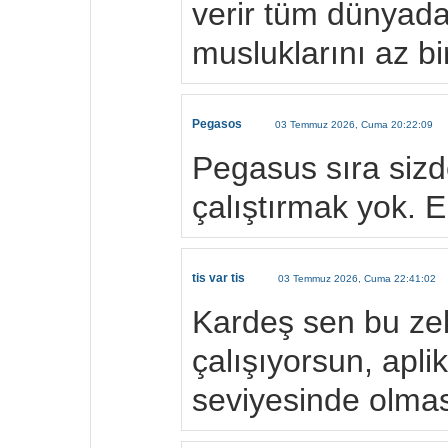
verir tüm dünyada
musluklarını az bi
Pegasos
03 Temmuz 2026, Cuma 20:22:09
Pegasus sıra sizd
çalıştırmak yok. E
tis var tis
03 Temmuz 2026, Cuma 22:41:02
Kardeş sen bu zek
çalışıyorsun, apli
seviyesinde olma