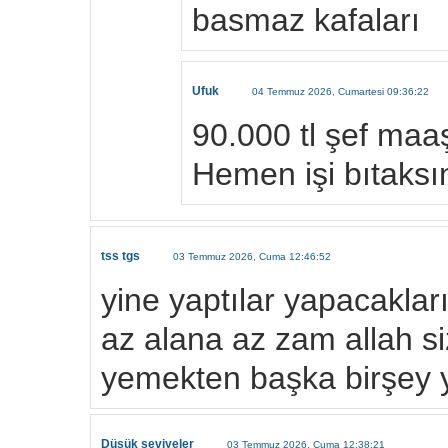
basmaz kafaları
Ufuk
04 Temmuz 2026, Cumartesi 09:36:22
90.000 tl şef maa
Hemen işi bıtaksı
tss tgs
03 Temmuz 2026, Cuma 12:46:52
yine yaptılar yapacakla
az alana az zam allah si
yemekten başka birşey 
Düşük seviyeler
03 Temmuz 2026, Cuma 12:38:21