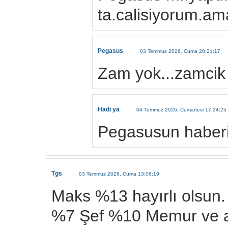
ta.calisiyorum.am
Pegasus
03 Temmuz 2026, Cuma 20:21:17
Zam yok...zamcik
Hadi ya
04 Temmuz 2026, Cumartesi 17:24:25
Pegasusun haberi
Tgs
03 Temmuz 2026, Cuma 13:06:19
Maks %13 hayırlı olsun.
%7 Şef %10 Memur ve al