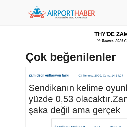
THY'DE ZA
03 Temmuz 2026 Cu
Çok beğenilenler
Zam değil enflasyon farkı
03 Temmuz 2026, Cuma 14:14:27
Sendikanın kelime oyunl
yüzde 0,53 olacaktır.Zam
şaka değil ama gerçek