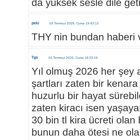
da yüksek sesle dile getir
peki
03 Temmuz 2026, Cuma 19:43:13
THY nin bundan haberi 
Tgs
03 Temmuz 2026, Cuma 18:53:19
Yıl olmuş 2026 her şey 
şartları zaten bir kenara
huzurlu bir hayat sürebi
zaten kiracı isen yaşaya
30 bin tl kira ücreti ola
bunun daha ötesi ne ola