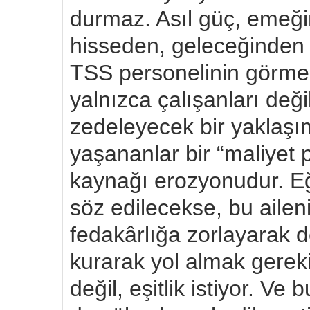
durmaz. Asıl güç, emeğini
hisseden, geleceğinden
TSS personelinin görme
yalnızca çalışanları de
zedeleyecek bir yaklaş
yaşananlar bir “maliyet po
kaynağı erozyonudur. Eğ
söz edilecekse, bu ailenin
fedakârlığa zorlayarak de
kurarak yol almak gereki
değil, eşitlik istiyor. V