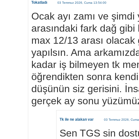
Tokatladı
03 Temmuz 2026, Cuma 13:54:00
Ocak ayı zamı ve şimdi y
arasındaki fark dağ gib
max 12/13 arası olacak g
yapılsın. Ama arkamızd
kadar iş bilmeyen tk mem
öğrendikten sonra kend
düşünün siz gerisini. İns
gerçek ay sonu yüzümü
Tk ile ne alakan var
03 Temmuz 2026, Cuma
Sen TGS sin dostu