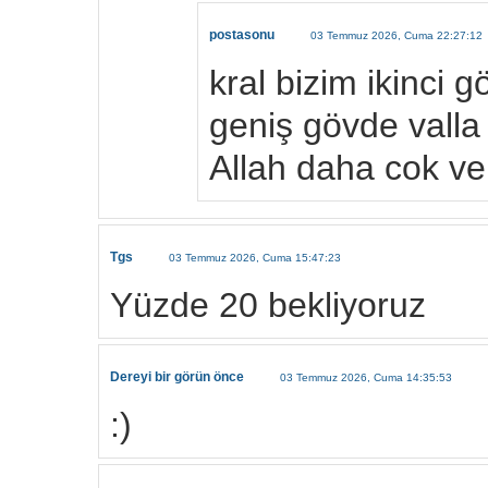
postasonu
03 Temmuz 2026, Cuma 22:27:12
kral bizim ikinci
geniş gövde vall
Allah daha cok ve
Tgs
03 Temmuz 2026, Cuma 15:47:23
Yüzde 20 bekliyoruz
Dereyi bir görün önce
03 Temmuz 2026, Cuma 14:35:53
:)