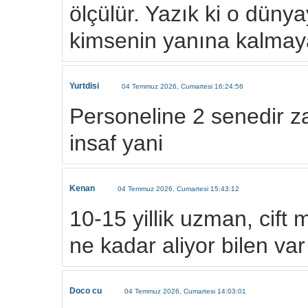
ölçülür. Yazık ki o dünya
kimsenin yanına kalmaya
Yurtdisi
04 Temmuz 2026, Cumartesi 16:24:56
Personeline 2 senedir z
insaf yani
Kenan
04 Temmuz 2026, Cumartesi 15:43:12
10-15 yillik uzman, cif
ne kadar aliyor bilen var
Doco cu
04 Temmuz 2026, Cumartesi 14:03:01