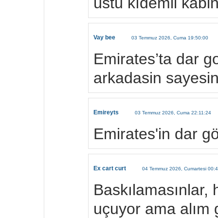
üstü kıdemli kabin 
Vay bee
03 Temmuz 2026, Cuma 19:50:00
Emirates’ta dar 
arkadasin sayesi
Emireyts
03 Temmuz 2026, Cuma 22:11:24
Emirates'in dar g
Ex cart curt
04 Temmuz 2026, Cumartesi 00:
Baskılamasınlar, 
uçuyor ama alım 