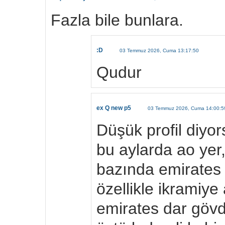
Fazla bile bunlara.
:D
03 Temmuz 2026, Cuma 13:17:50
Qudur
ex Q new p5
03 Temmuz 2026, Cuma 14:00:5
Düşük profil diyor
bu aylarda ao yer,
bazında emirates v
özellikle ikramiye
emirates dar gövde