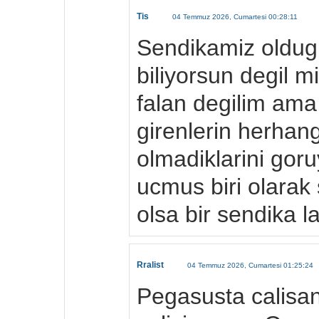
Tis
04 Temmuz 2026, Cumartesi 00:28:11
Sendikamiz oldugu
biliyorsun degil m
falan degilim ama
girenlerin herhan
olmadiklarini goru
ucmus biri olarak
olsa bir sendika l
Rralist
04 Temmuz 2026, Cumartesi 01:25:24
Pegasusta calisan