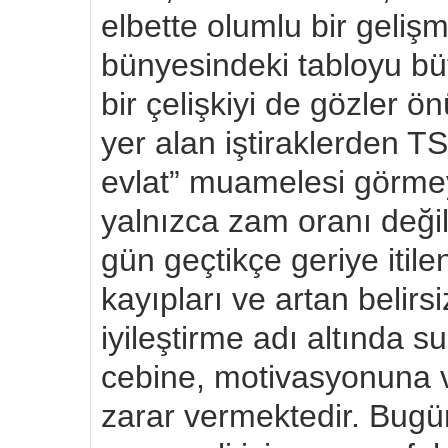
elbette olumlu bir geliş
bünyesindeki tabloyu bü
bir çelişkiyi de gözler ö
yer alan iştiraklerden T
evlat” muamelesi görme
yalnızca zam oranı deği
gün geçtikçe geriye itile
kayıpları ve artan belirsi
iyileştirme adı altında s
cebine, motivasyonuna 
zarar vermektedir. Bug