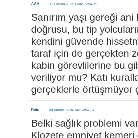
AAA
12 Haziran 2026, Cuma 22:44:59
Sanırım yaşı gereği ani 
doğrusu, bu tip yolcuları
kendini güvende hissetm
taraf için de gerçekten 
kabin görevlilerine bu gi
veriliyor mu? Katı kurall
gerçeklerle örtüşmüyor 
Reis
09 Haziran 2026, Salı 12:47:01
Belki sağlık problemi var 
Klozete emniyet kemeri ol