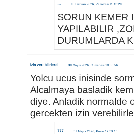
....
08 Haziran 2026, Pazartesi 11:45:28
SORUN KEMER 
YAPILABILIR ,Z
DURUMLARDA KU
Izin verebilirlerdi
30 Mayıs 2026, Cumartesi 19:36:56
Yolcu ucus inisinde sorm
Alcalmaya basladik kemer
diye. Anladik normalde
gercekten izin verebilirl
777
31 Mayıs 2026, Pazar 19:39:10