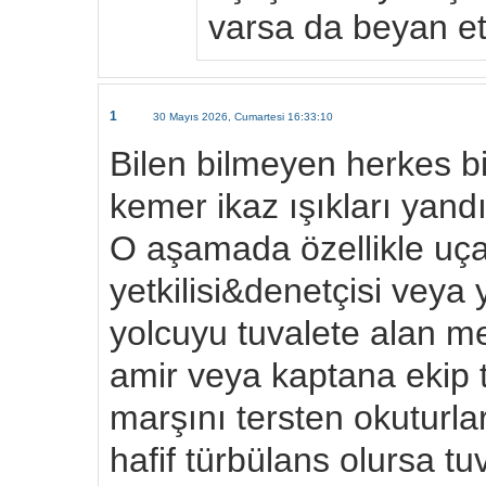
varsa da beyan et
1
30 Mayıs 2026, Cumartesi 16:33:10
Bilen bilmeyen herkes bi
kemer ikaz ışıkları yan
O aşamada özellikle uça
yetkilisi&denetçisi veya
yolcuyu tuvalete alan m
amir veya kaptana ekip t
marşını tersten okuturla
hafif türbülans olursa tu