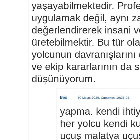
yaşayabilmektedir. Profe
uygulamak değil, aynı z
değerlendirerek insani 
üretebilmektir. Bu tür o
yolcunun davranışlarını 
ve ekip kararlarının da 
düşünüyorum.
Boş
30 Mayıs 2026, Cumartesi 16:38:05
yapma. kendi ihtiy
her yolcu kendi ku
uçuş malatya uçuş