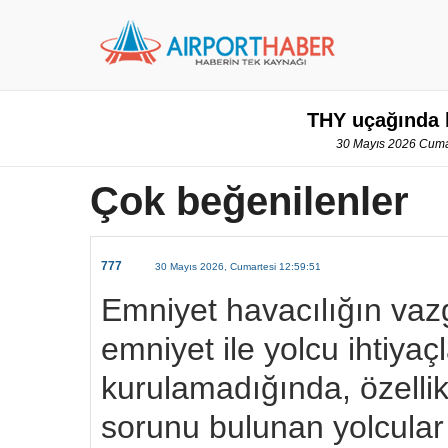
THY uçağında k
30 Mayıs 2026 Cumar
Çok beğenilenler
777
30 Mayıs 2026, Cumartesi 12:59:51
Emniyet havacılığın vaz
emniyet ile yolcu ihtiya
kurulamadığında, özellik
sorunu bulunan yolcular