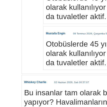
olarak kullanılıy
da tuvaletler aktif.
Mustafa Engin
08 Temmuz 2026, Çarşamba 0
Otobüslerde 45 yıl
olarak kullanılıy
da tuvaletler aktif.
Whiskey Charlie
02 Haziran 2026, Salı 00:57:07
Bu insanlar tam olarak 
yapıyor? Havalimanlar