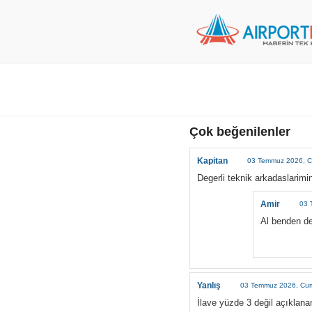
Çok beğenilenler
Kapitan
03 Temmuz 2026, C
Degerli teknik arkadaslarimi
Amir
03 
Al benden de
Yanlış
03 Temmuz 2026, Cu
İlave yüzde 3 değil açıklana