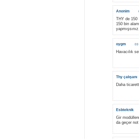
Anonim
THY de 150 b
150 bin alam
yapmışsınız
oygm
03
Havacılık se
Thy çalışanı
Daha ticaret
Esbteknik
Gir modüller
da geçer no