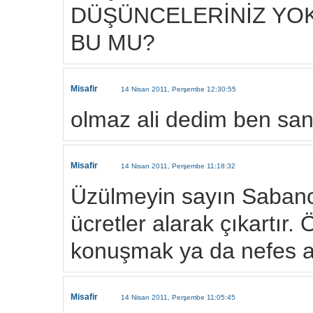
DÜŞÜNCELERİNİZ YOK
BU MU?
Misafir
14 Nisan 2011, Perşembe 12:30:55
olmaz ali dedim ben sa
Misafir
14 Nisan 2011, Perşembe 11:18:32
Üzülmeyin sayın Sabancı
ücretler alarak çıkartır.
konuşmak ya da nefes a
Misafir
14 Nisan 2011, Perşembe 11:05:45