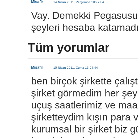
Misafir
14 Nisan 2011, Perşembe 10:27:04
Vay. Demekki Pegasusun
şeyleri hesaba katamadı
Tüm yorumlar
Misafir
15 Nisan 2011, Cuma 13:04:44
ben birçok şirkette çalı
şirket görmedim her şey
uçuş saatlerimiz ve maa
şirketteydim kışın par
kurumsal bir şirket biz g