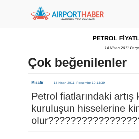
PETROL FİYAT
14 Nisan 2011 Perş
Çok beğenilenler
Misafir
14 Nisan 2011, Perşembe 10:14:39
Petrol fiatlarındaki artış
kuruluşun hisselerine kim
olur????????????????