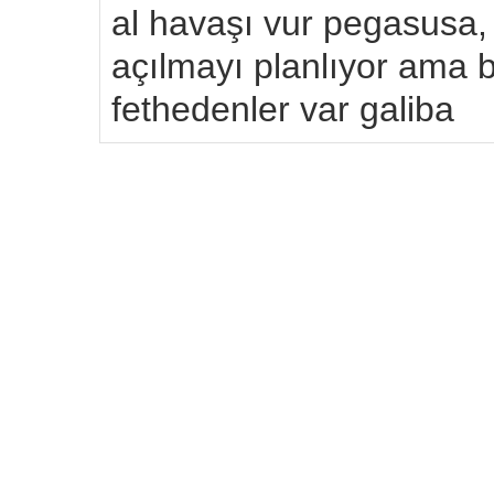
al havaşı vur pegasusa, 
açılmayı planlıyor ama b
fethedenler var galiba