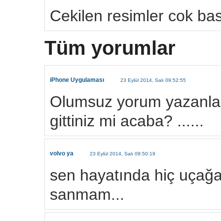
Cekilen resimler cok basa
Tüm yorumlar
iPhone Uygulaması
23 Eylül 2014, Salı 09:52:55
Olumsuz yorum yazanlar,
gittiniz mi acaba? ......
volvo ya
23 Eylül 2014, Salı 09:50:19
sen hayatında hiç uçağa
sanmam...