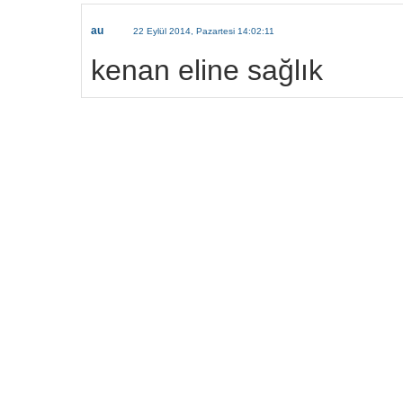
au
22 Eylül 2014, Pazartesi 14:02:11
kenan eline sağlık