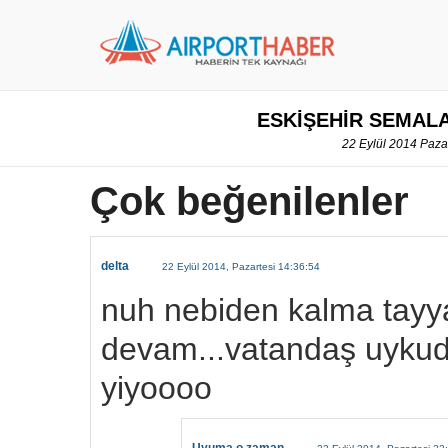
ESKİŞEHİR SEMAL
22 Eylül 2014 Pazar
Çok beğenilenler
delta
22 Eylül 2014, Pazartesi 14:36:54
nuh nebiden kalma tayy
devam...vatandaş uykud
yiyoooo