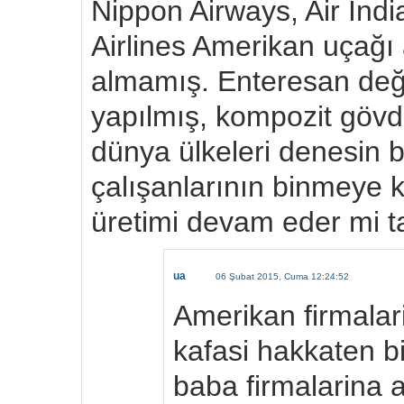
Nippon Airways, Air Indi
Airlines Amerikan uçağı
almamış. Enteresan değ
yapılmış, kompozit gövde
dünya ülkeleri denesin ba
çalışanlarının binmeye k
üretimi devam eder mi tar
ua
06 Şubat 2015, Cuma 12:24:52
Amerikan firmalar
kafasi hakkaten bi
baba firmalarina 