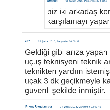
Sen gel
05 Şubat 2015, Perşembe 23:55:44
biz iki arkadaş k
karşılamayı yapar
787
05 Şubat 2015, Perşembe 00:00:31
Geldiği gibi arıza yapan
uçuş teknisyeni teknik 
teknikten yardım istemi
uçak 3 dk geçikmeyle k
güvenli şekilde inmiştir.
iPhone Uygulaması
04 Şubat 2015, Çarşamba 22:03:48