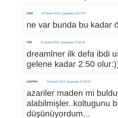
yani
04 Şubat 2015, Çarşamba 18:07:57
ne var bunda bu kadar ö
slm
04 Şubat 2015, Çarşamba 17:50:19
dreamlner ilk defa ibdi 
gelene kadar 2.50 olur:)
azeriler
04 Şubat 2015, Çarşamba 17:08:20
azariler maden mi buldu
alabilmişler..koltugunu b
düşünüyordum...