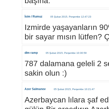
başına.
İsim / Rumuz
05 Şubat 2015, Perşembe 12:47:23
Izmirde yaşayanların 90% 
bir sayar mısın lütfen? 
dlm ramp
05 Şubat 2015, Perşembe 10:30:59
787 dalamana geleli 2 
sakin olun :)
Azer Salmanov
05 Şubat 2015, Perşembe 10:21:47
Azerbaycan lılara şaf ede