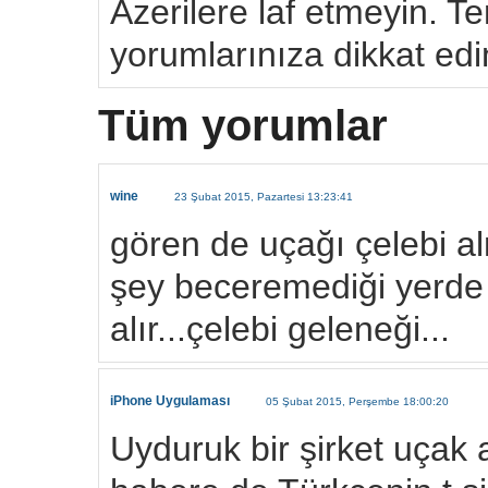
Azerilere laf etmeyin. Ter
yorumlarınıza dikkat edi
Tüm yorumlar
wine
23 Şubat 2015, Pazartesi 13:23:41
gören de uçağı çelebi alm
şey beceremediği yerde 
alır...çelebi geleneği...
iPhone Uygulaması
05 Şubat 2015, Perşembe 18:00:20
Uyduruk bir şirket uçak