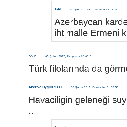
Adil
05 Şubat 2015, Perşembe 12:33:49
Azerbaycan karde
ihtimalle Ermeni k
onur
05 Şubat 2015, Perşembe 08:07:51
Türk filolarında da görme
Android Uygulaması
05 Şubat 2015, Perşembe 01:06:56
Havaciligin geleneği su
...