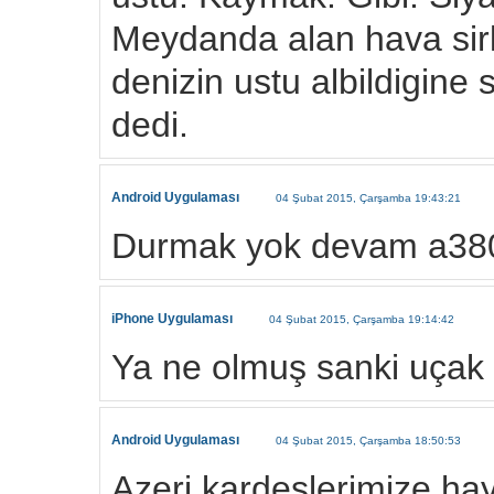
Meydanda alan hava sirke
denizin ustu albildigine 
dedi.
Android Uygulaması
04 Şubat 2015, Çarşamba 19:43:21
Durmak yok devam a38
iPhone Uygulaması
04 Şubat 2015, Çarşamba 19:14:42
Ya ne olmuş sanki uçak i
Android Uygulaması
04 Şubat 2015, Çarşamba 18:50:53
Azeri kardeslerimize hayi