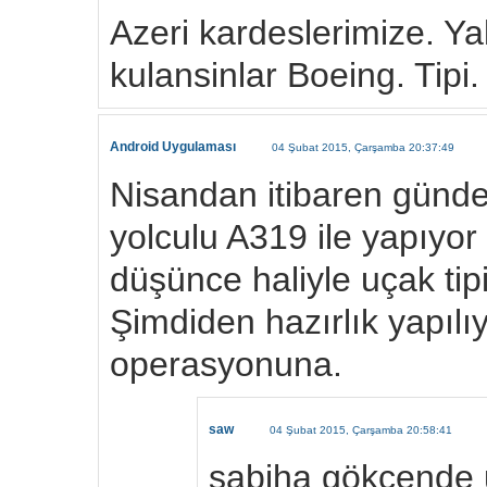
Azeri kardeslerimize. Yak
kulansinlar Boeing. Tipi.
Android Uygulaması
04 Şubat 2015, Çarşamba 20:37:49
Nisandan itibaren günde
yolculu A319 ile yapıyor
düşünce haliyle uçak tip
Şimdiden hazırlık yapılı
operasyonuna.
saw
04 Şubat 2015, Çarşamba 20:58:41
sabiha gökçende 