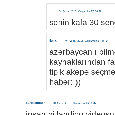
.
04 Şubat 2015, Çarşamba 17:36:49
senin kafa 30 sen
ilginç
04 Şubat 2015, Çarşamba 17:46:34
azerbaycan ı bilme
kaynaklarından fa
tipik akepe seçme
haber::))
cargospotter
04 Şubat 2015, Çarşamba 16:55:37
insan bi landing videos