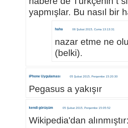
habere de Türkçenin t si
yapmışlar. Bu nasıl bir
haha
06 Şubat 2015, Cuma 13:13:31
nazar etme ne olu
(belki).
iPhone Uygulaması
05 Şubat 2015, Perşembe 15:20:30
Pegasus a yakışır
kendi görüşüm
05 Şubat 2015, Perşembe 15:05:52
Wikipedia'dan alınmıştır