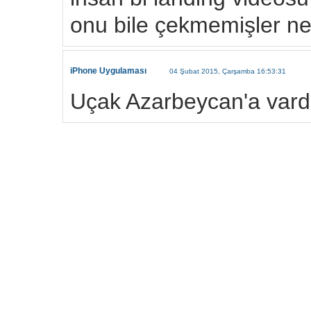
onu bile çekmemişler ne 
iPhone Uygulaması
04 Şubat 2015, Çarşamba 16:53:31
Uçak Azarbeycan'a vardı