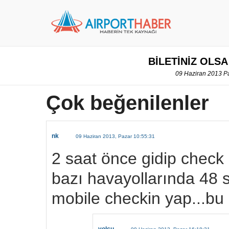
BİLETİNİZ OLSA
09 Haziran 2013 Pa
Çok beğenilenler
nk
09 Haziran 2013, Pazar 10:55:31
2 saat önce gidip check
bazı havayollarında 48
mobile checkin yap...bu 