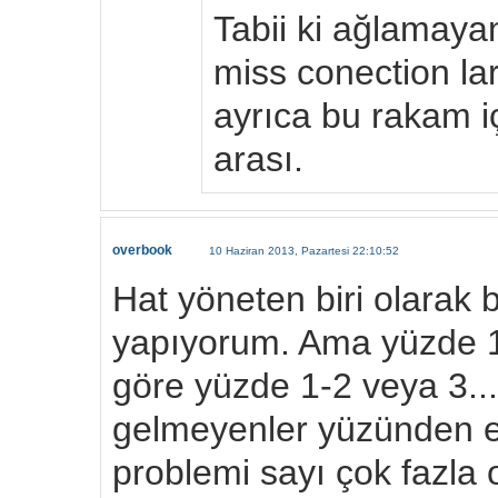
Tabii ki ağlamaya
miss conection la
ayrıca bu rakam iç
arası.
overbook
10 Haziran 2013, Pazartesi 22:10:52
Hat yöneten biri olarak
yapıyorum. Ama yüzde 10
göre yüzde 1-2 veya 3..
gelmeyenler yüzünden e
problemi sayı çok fazla 