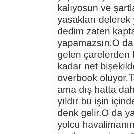
kalıyosun ve şartl
yasakları delerek
dedim zaten kapta
yapamazsın.O da 
gelen çarelerden 
kadar net bişekil
overbook oluyor
ama dış hatta dah
yıldır bu işin içi
denk gelir.O da y
yolcu havalimanı