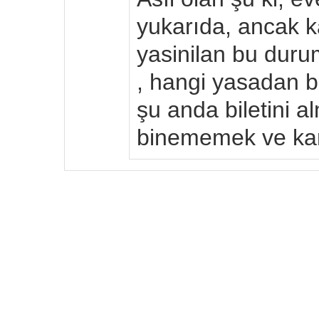
yukarıda, ancak k
yasinilan bu duru
, hangi yasadan 
şu anda biletini 
binememek ve karş