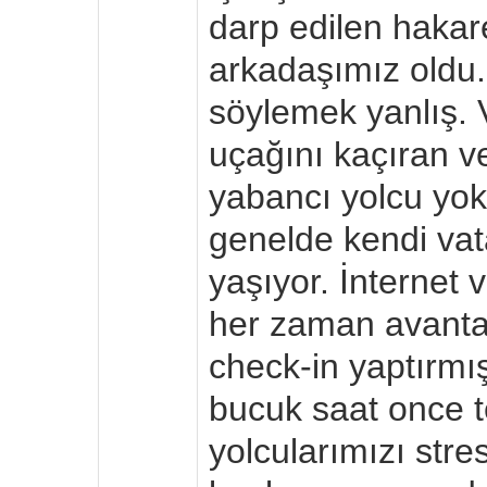
darp edilen hakar
arkadaşımız oldu
söylemek yanlış. 
uçağını kaçıran 
yabancı yolcu yo
genelde kendi vat
yaşıyor. İnternet
her zaman avanta
check-in yaptırmı
bucuk saat once 
yolcularımızı stre