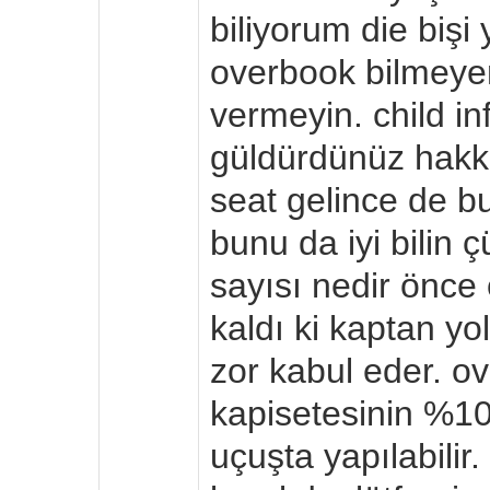
biliyorum die bişi
overbook bilmeyen 
vermeyin. child in
güldürdünüz hakka
seat gelince de b
bunu da iyi bilin
sayısı nedir önce
kaldı ki kaptan y
zor kabul eder. o
kapisetesinin %100
uçuşta yapılabilir.