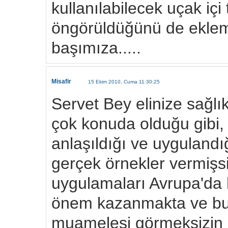
kullanılabilecek uçak içi
öngörüldüğünü de ekleme
başımıza.....
Misafir
15 Ekim 2010, Cuma 11:30:25
Servet Bey elinize sağlık
çok konuda olduğu gibi,
anlaşıldığı ve uyguland
gerçek örnekler vermiş
uygulamaları Avrupa'da
önem kazanmakta ve bu ki
muamelesi görmeksizin 