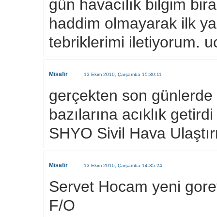
gün havacılık bilgim bir
haddim olmayarak ilk yaz
tebriklerimi iletiyorum.
Misafir
13 Ekim 2010, Çarşamba 15:30:11
gerçekten son günlerde k
bazılarına acıklık getirdi
SHYO Sivil Hava Ulaştır
Misafir
13 Ekim 2010, Çarşamba 14:35:24
Servet Hocam yeni gorev
F/O