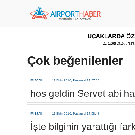
UÇAKLARDA ÖZ
11 Ekim 2010 Pazar
Çok beğenilenler
Misafir
11 Ekim 2010, Pazartesi 14:37:00
hos geldin Servet abi hay
Misafir
11 Ekim 2010, Pazartesi 14:58:48
İşte bilginin yarattığı fa