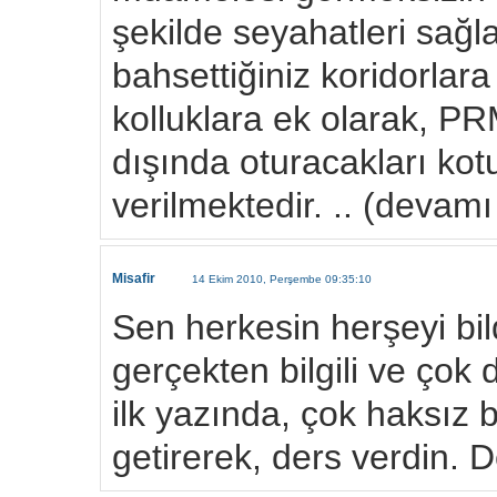
şekilde seyahatleri sağ
bahsettiğiniz koridorlar
kolluklara ek olarak, PRM
dışında oturacakları kot
verilmektedir. .. (devamı
Misafir
14 Ekim 2010, Perşembe 09:35:10
Sen herkesin herşeyi bil
gerçekten bilgili ve çok 
ilk yazında, çok haksız
getirerek, ders verdin. 