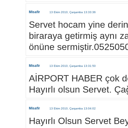
Misafir
13 Ekim 2010, Çarşamba 13:33:36
Servet hocam yine derin 
biraraya getirmiş aynı 
önüne sermiştir.052505
Misafir
13 Ekim 2010, Çarşamba 13:31:50
AİRPORT HABER çok değ
Hayırlı olsun Servet. 
Misafir
13 Ekim 2010, Çarşamba 13:04:02
Hayırlı Olsun Servet Bey