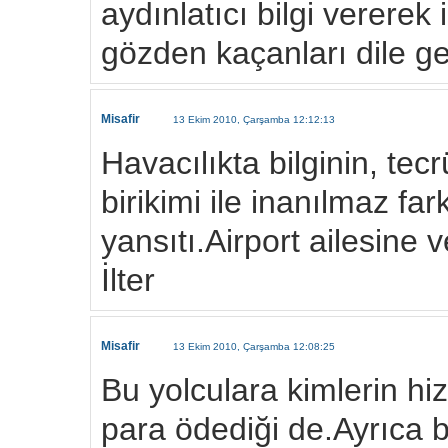
aydınlatıcı bilgi vererek
gözden kaçanları dile ge
Misafir
13 Ekim 2010, Çarşamba 12:12:13
Havacılıkta bilginin, tec
birikimi ile inanılmaz fa
yansıtı.Airport ailesine 
İlter
Misafir
13 Ekim 2010, Çarşamba 12:08:25
Bu yolculara kimlerin hiz
para ödediği de.Ayrıca bi