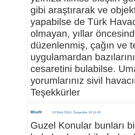
gibi araştırarak ve objek
yapabilse de Türk Havac
olmayan, yıllar öncesind
düzenlenmiş, çağın ve t
uygulamardan bazılarını
cesaretini bulabilse. Um
yorumlarınız sivil havacıl
Teşekkürler
Misafir
13 Ekim 2010, Çarşamba 10:12:45
Guzel Konular bunları b