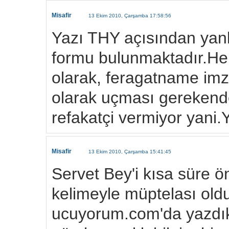
Misafir
13 Ekim 2010, Çarşamba 17:58:56
Yazı THY açısından yan
formu bulunmaktadır.Her
olarak, feragatname imza
olarak uçması gerekend
refakatçi vermiyor yani.
Misafir
13 Ekim 2010, Çarşamba 15:41:45
Servet Bey'i kısa süre
kelimeyle müptelası old
ucuyorum.com'da yazdık