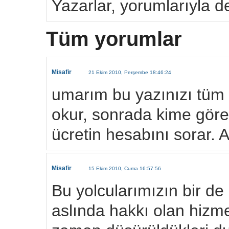
Yazarlar, yorumlarıyla de
Tüm yorumlar
Misafir
21 Ekim 2010, Perşembe 18:46:24
umarım bu yazınızı tüm t
okur, sonrada kime göre
ücretin hesabını sorar
Misafir
15 Ekim 2010, Cuma 16:57:56
Bu yolcularımızın bir d
aslında hakkı olan hizm