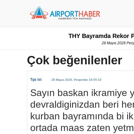
THY Bayramda Rekor Pe
28 Mayıs 2026 Perş
Çok beğenilenler
Tgs ist
28 Mayıs 2026, Perşembe 16:55:10
Sayın baskan ikramiye 
devraldiginizdan beri he
kurban bayramında bi ik
ortada maas zaten yetmiyo