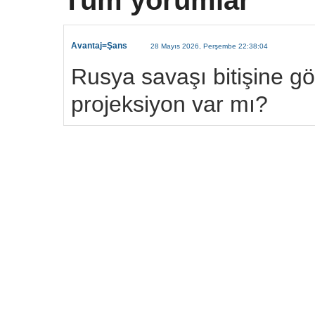
Tüm yorumlar
Avantaj=Şans
28 Mayıs 2026, Perşembe 22:38:04
Rusya savaşı bitişine gö
projeksiyon var mı?