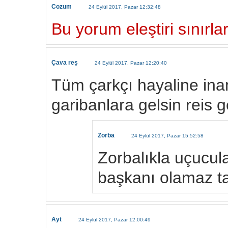
Cozum
24 Eylül 2017, Pazar 12:32:48
Bu yorum eleştiri sınırlar
Çava reş
24 Eylül 2017, Pazar 12:20:40
Tüm çarkçı hayaline in
garibanlara gelsin reis 
Zorba
24 Eylül 2017, Pazar 15:52:58
Zorbalıkla uçucul
başkanı olamaz tat
Ayt
24 Eylül 2017, Pazar 12:00:49