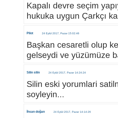
Kapalı devre seçim yap
hukuka uygun Çarkçı kap
Pilot
24 Eylül 2017, Pazar 15:02:46
Başkan cesaretli olup k
gelseydi ve yüzümüze b
Silin silin
24 Eylül 2017, Pazar 14:24:24
Silin eski yorumlari sati
soyleyin...
İhsan doğan
24 Eylül 2017, Pazar 14:14:26