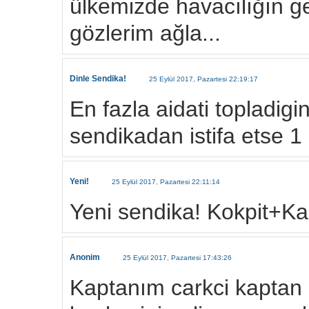
ülkemizde havacılığın ge
gözlerim ağla...
Dinle Sendika!
25 Eylül 2017, Pazartesi 22:19:17
En fazla aidati topladig
sendikadan istifa etse 1
Yeni!
25 Eylül 2017, Pazartesi 22:11:14
Yeni sendika! Kokpit+K
Anonim
25 Eylül 2017, Pazartesi 17:43:26
Kaptanım carkci kaptan 