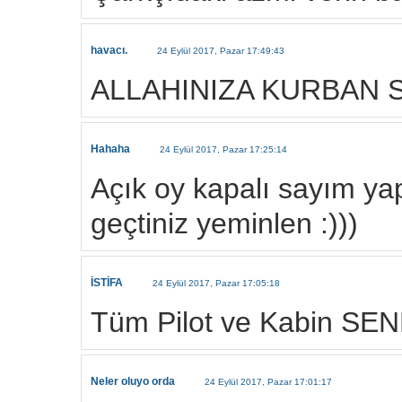
havacı.
24 Eylül 2017, Pazar 17:49:43
ALLAHINIZA KURBAN S
Hahaha
24 Eylül 2017, Pazar 17:25:14
Açık oy kapalı sayım yap
geçtiniz yeminlen :)))
İSTİFA
24 Eylül 2017, Pazar 17:05:18
Tüm Pilot ve Kabin S
Neler oluyo orda
24 Eylül 2017, Pazar 17:01:17