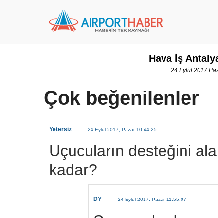
Hava İş Antaly
24 Eylül 2017 Paz
Çok beğenilenler
Yetersiz
24 Eylül 2017, Pazar 10:44:25
Uçucuların desteğini al
kadar?
DY
24 Eylül 2017, Pazar 11:55:07