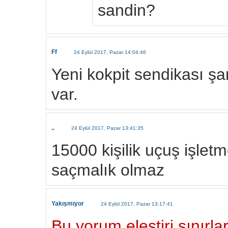
sandin?
Ff
24 Eylül 2017, Pazar 14:04:46
Yeni kokpit sendikası şar
var.
..
24 Eylül 2017, Pazar 13:41:35
15000 kişilik uçuş işlet
saçmalık olmaz
Yakışmıyor
24 Eylül 2017, Pazar 13:17:41
Bu yorum eleştiri sınırlar