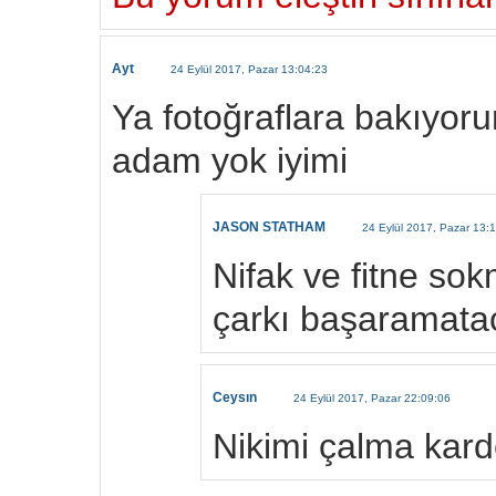
Ayt
24 Eylül 2017, Pazar 13:04:23
Ya fotoğraflara bakıyoru
adam yok iyimi
JASON STATHAM
24 Eylül 2017, Pazar 13:
Nifak ve fitne so
çarkı başaramata
Ceysın
24 Eylül 2017, Pazar 22:09:06
Nikimi çalma kar