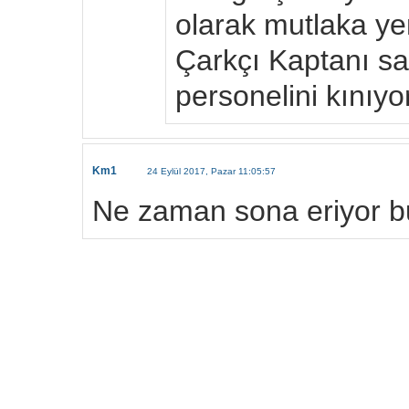
olarak mutlaka yen
Çarkçı Kaptanı sa
personelini kınıy
Km1
24 Eylül 2017, Pazar 11:05:57
Ne zaman sona eriyor b