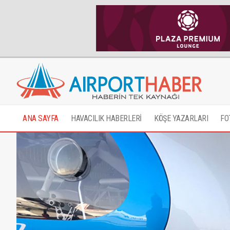
ANA SAYFA
HAVACILIK HABERLERİ
KÖŞE YAZARLARI
FO