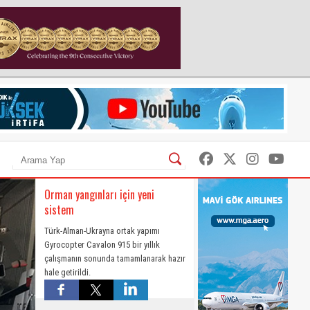
Orman yangınları için yeni
sistem
Türk-Alman-Ukrayna ortak yapımı
Gyrocopter Cavalon 915 bir yıllık
çalışmanın sonunda tamamlanarak hazır
hale getirildi.