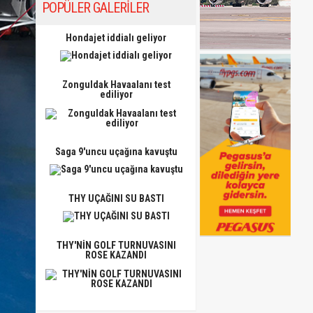
POPÜLER GALERİLER
Hondajet iddialı geliyor
Zonguldak Havaalanı test
ediliyor
Saga 9'uncu uçağına kavuştu
THY UÇAĞINI SU BASTI
THY'NİN GOLF TURNUVASINI
ROSE KAZANDI