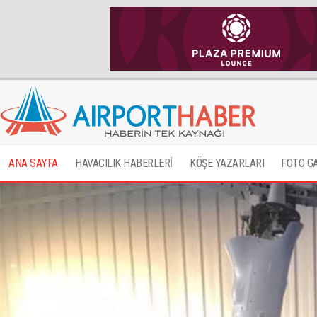
ANA SAYFA
HAVACILIK HABERLERİ
KÖŞE YAZARLARI
FOTO G