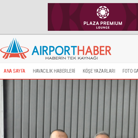
ANA SAYFA
HAVACILIK HABERLERİ
KÖŞE YAZARLARI
FOTO G