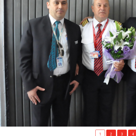
1
2
3
4